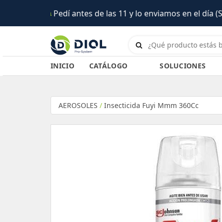
y lo enviamos en el día (Salta)
INICIO
CATÁLOGO
SOLUCIONES
AEROSOLES
/
Insecticida Fuyi Mmm 360Cc