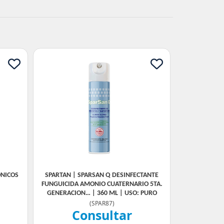
ONICOS
SPARTAN | SPARSAN Q DESINFECTANTE
FUNGUICIDA AMONIO CUATERNARIO 5TA.
GENERACION… | 360 ML | USO: PURO
(
SPAR87
)
Consultar