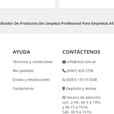
tribuidor De Productos De Limpieza Profesional Para Empresas
AE
AYUDA
CONTÁCTENOS
Términos y condiciones
info@diol.com.ar
Mis pedidos
(0387) 424 5756
Envíos y devoluciones
(0387) 155 013338
Contactenos
Depósito y Ventas
Horario de atención:
Lun. a Vie. de 9 a 13hs.
y de 15 a 19 hs.
Sáb. de 9 a 13 hs.