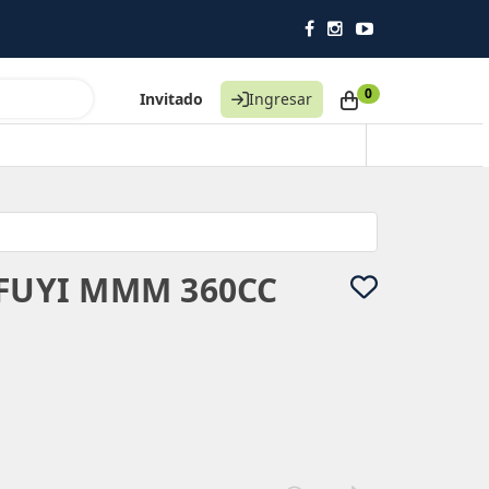
0
Invitado
Ingresar
 FUYI MMM 360CC