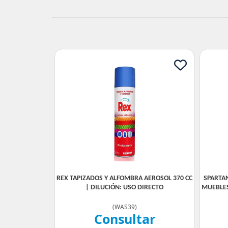
REX TAPIZADOS Y ALFOMBRA AEROSOL 370 CC
SPARTA
| DILUCIÓN: USO DIRECTO
MUEBLES
(
WAS39
)
Consultar