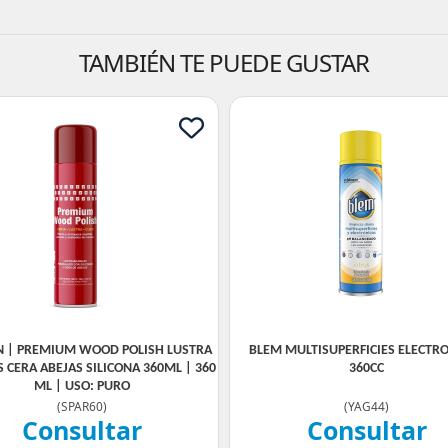
TAMBIÉN TE PUEDE GUSTAR
N | PREMIUM WOOD POLISH LUSTRA
BLEM MULTISUPERFICIES ELECTR
 CERA ABEJAS SILICONA 360ML | 360
360CC
ML | USO: PURO
(
SPAR60
)
(
YAG44
)
Consultar
Consultar