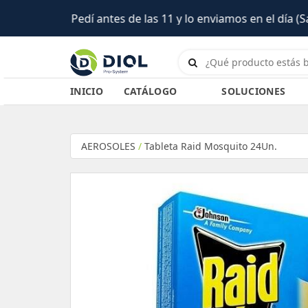
 día (Salta)
INICIO
CATÁLOGO
SOLUCIONES
AEROSOLES
/
Tableta Raid Mosquito 24Un.