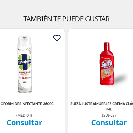
TAMBIÉN TE PUEDE GUSTAR
SOFORM DESINFECTANTE 360CC
SUIZA LUSTRAMUEBLES CREMA CLÁS
ML
(
MED-04
)
(
SUI-03
)
Consultar
Consultar