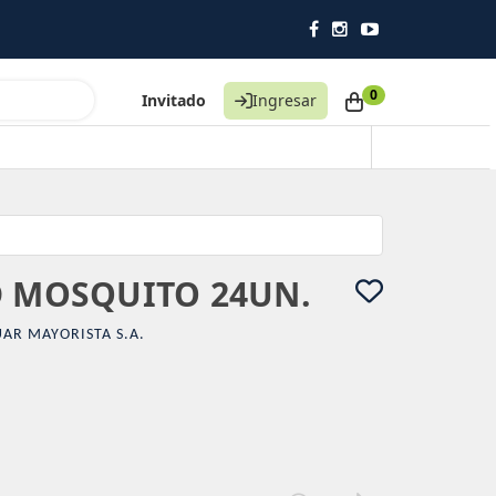
0
Invitado
Ingresar
D MOSQUITO 24UN.
AR MAYORISTA S.A.