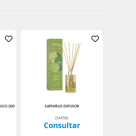
ICO 200
SAPHIRUS DIFUSOR
(
SAF08
)
Consultar