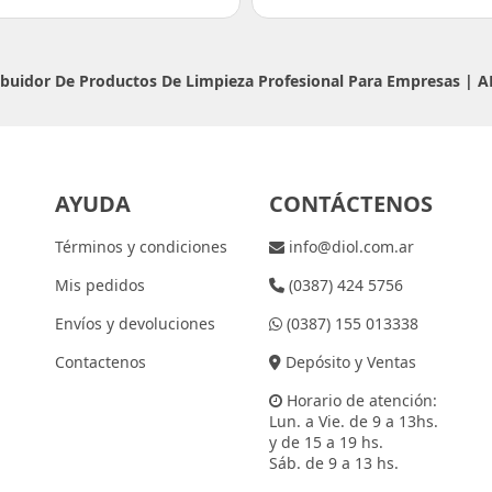
ribuidor De Productos De Limpieza Profesional Para Empresas |
A
AYUDA
CONTÁCTENOS
Términos y condiciones
info@diol.com.ar
Mis pedidos
(0387) 424 5756
Envíos y devoluciones
(0387) 155 013338
Contactenos
Depósito y Ventas
Horario de atención:
Lun. a Vie. de 9 a 13hs.
y de 15 a 19 hs.
Sáb. de 9 a 13 hs.