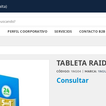
PERFIL COORPORATIVO
SERVICIOS
CONTACTO B2B
TABLETA RAI
CÓDIGO:
YAG04 |
MARCA:
YAGU
Consultar