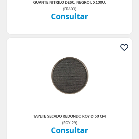
GUANTE NITRILO DESC. NEGRO L X100U.
(
FRA03
)
Consultar
TAPETE SECADO REDONDO ROY Ø 50 CM
(
ROY-29
)
Consultar