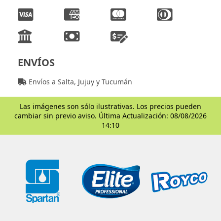
ENVÍOS
Envíos a Salta, Jujuy y Tucumán
Las imágenes son sólo ilustrativas. Los precios pueden
cambiar sin previo aviso. Última Actualización: 08/08/2026
14:10