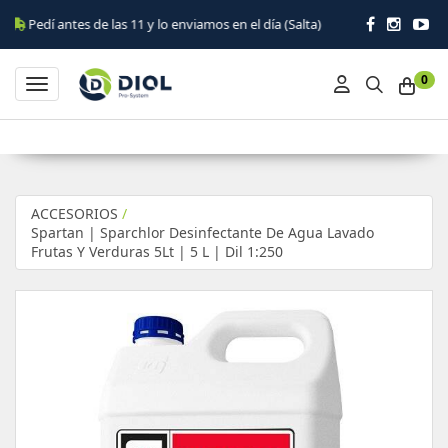
antes de las 11 y lo enviamos en el día (Salta)
0
Toggle navigation
ACCESORIOS
/
Spartan | Sparchlor Desinfectante De Agua Lavado
Frutas Y Verduras 5Lt | 5 L | Dil 1:250