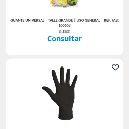
GUANTE UNIVERSAL | TALLE GRANDE | USO GENERAL | REF. FAB:
100608
(
ILK08
)
Consultar