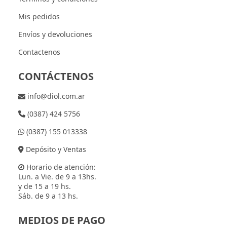
Mis pedidos
Envíos y devoluciones
Contactenos
CONTÁCTENOS
info@diol.com.ar
(0387) 424 5756
(0387) 155 013338
Depósito y Ventas
Horario de atención:
Lun. a Vie. de 9 a 13hs.
y de 15 a 19 hs.
Sáb. de 9 a 13 hs.
MEDIOS DE PAGO