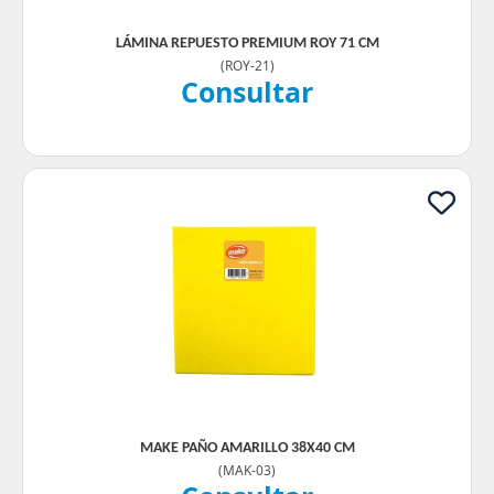
LÁMINA REPUESTO PREMIUM ROY 71 CM
(
ROY-21
)
Consultar
MAKE PAÑO AMARILLO 38X40 CM
(
MAK-03
)