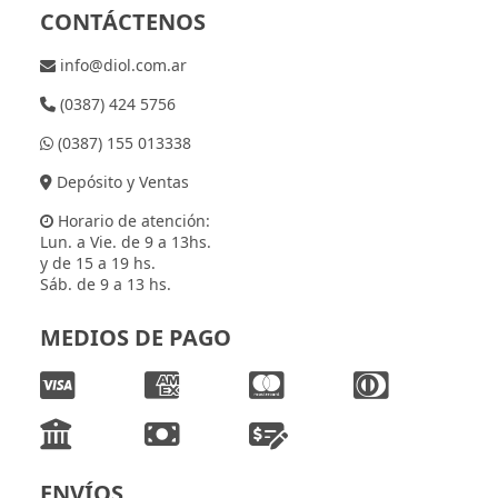
CONTÁCTENOS
info@diol.com.ar
(0387) 424 5756
(0387) 155 013338
Depósito y Ventas
Horario de atención:
Lun. a Vie. de 9 a 13hs.
y de 15 a 19 hs.
Sáb. de 9 a 13 hs.
MEDIOS DE PAGO
ENVÍOS