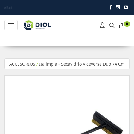
0
Toggle navigation
ACCESORIOS
/
Italimpia - Secavidrio Viceversa Duo 74 Cm