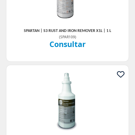
SPARTAN | S3 RUST AND IRON REMOVER X1L | 1 L
(
SPAR109
)
Consultar