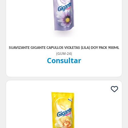
SUAVIZANTE GIGANTE CAPULLOS VIOLETAS (LILA) DOY PACK 900ML
(
GUM-24
)
Consultar