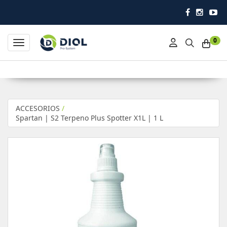
Impulsando la higiene profesional 
0
Toggle navigation
ACCESORIOS
/
Spartan | S2 Terpeno Plus Spotter X1L | 1 L