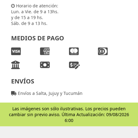
Horario de atención:
Lun. a Vie. de 9 a 13hs.
y de 15 a 19 hs.
Sáb. de 9 a 13 hs.
MEDIOS DE PAGO
ENVÍOS
Envíos a Salta, Jujuy y Tucumán
Las imágenes son sólo ilustrativas. Los precios pueden
cambiar sin previo aviso. Última Actualización: 09/08/2026
6:00