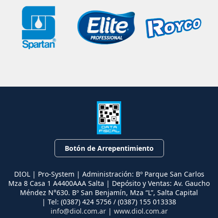
Botón de Arrepentimiento
DIOL | Pro-System | Administración: Bº Parque San Carlos
Mza 8 Casa 1 A4400AAA Salta | Depósito y Ventas: Av. Gaucho
Méndez N°630. Bº San Benjamín, Mza “L”, Salta Capital
| Tel:
(0387) 424 5756 / (0387) 155 013338
info@diol.com.ar
|
www.diol.com.ar