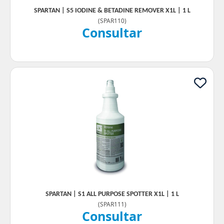
SPARTAN | S5 IODINE & BETADINE REMOVER X1L | 1 L
(
SPAR110
)
Consultar
SPARTAN | S1 ALL PURPOSE SPOTTER X1L | 1 L
(
SPAR111
)
Consultar