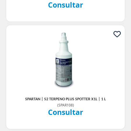
Consultar
SPARTAN | S2 TERPENO PLUS SPOTTER X1L | 1 L
(
SPAR108
)
Consultar