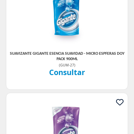
SUAVIZANTE GIGANTE ESENCIA SUAVIDAD - MICRO ESPFERAS DOY
PACK 900ML
(
GUM-27
)
Consultar