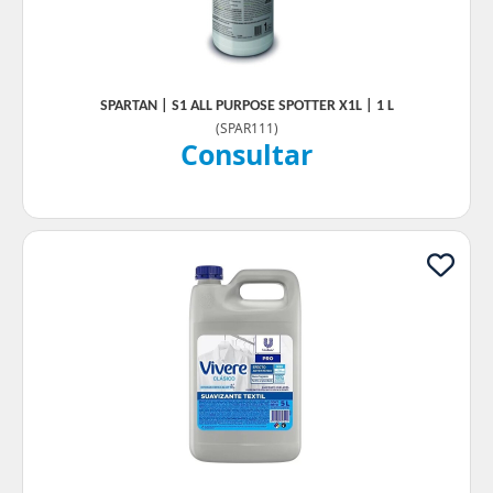
SPARTAN | S1 ALL PURPOSE SPOTTER X1L | 1 L
(
SPAR111
)
Consultar