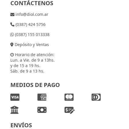
CONTÁCTENOS
info@diol.com.ar
(0387) 424 5756
(0387) 155 013338
Depósito y Ventas
Horario de atención:
Lun. a Vie. de 9 a 13hs.
y de 15 a 19 hs.
Sáb. de 9 a 13 hs.
MEDIOS DE PAGO
ENVÍOS