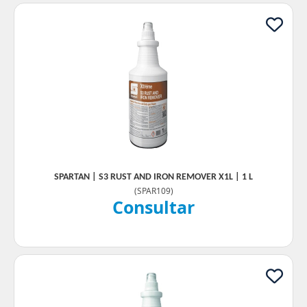
SPARTAN | S3 RUST AND IRON REMOVER X1L | 1 L
(
SPAR109
)
Consultar