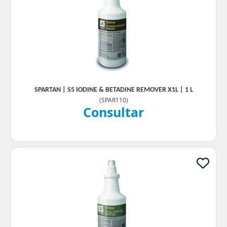
SPARTAN | S5 IODINE & BETADINE REMOVER X1L | 1 L
(
SPAR110
)
Consultar