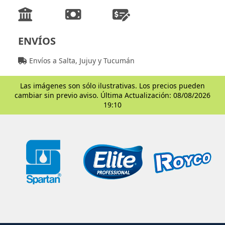
ENVÍOS
Envíos a Salta, Jujuy y Tucumán
Las imágenes son sólo ilustrativas. Los precios pueden
cambiar sin previo aviso. Última Actualización: 08/08/2026
19:10