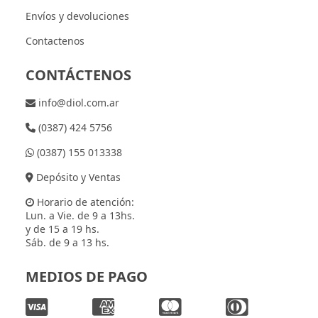
Envíos y devoluciones
Contactenos
CONTÁCTENOS
info@diol.com.ar
(0387) 424 5756
(0387) 155 013338
Depósito y Ventas
Horario de atención:
Lun. a Vie. de 9 a 13hs.
y de 15 a 19 hs.
Sáb. de 9 a 13 hs.
MEDIOS DE PAGO