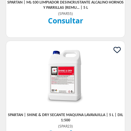
SPARTAN | ML-100 LIMPIADOR DESINCRUSTANTE ALCALINO HORNOS
Y PARRILLAS (REMU… | 5 L
(
SPAR55
)
Consultar
SPARTAN | SHINE & DRY SECANTE MAQUINA LAVAVAJILLA | 5 L | DIL
1:500
(
SPAR23
)