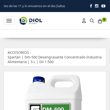
nviamos en el día (Salta)
0
Toggle navigation
ACCESORIOS
/
Spartan | Dm-500 Desengrasante Concentrado Industria
Alimentaria | 5 L | Dil 1:500