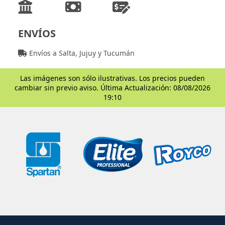
ENVÍOS
Envíos a Salta, Jujuy y Tucumán
Las imágenes son sólo ilustrativas. Los precios pueden
cambiar sin previo aviso. Última Actualización: 08/08/2026
19:10