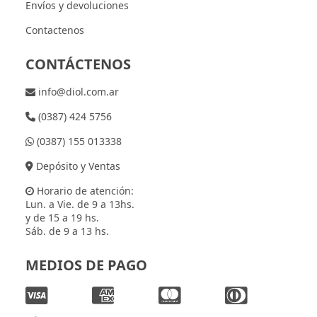
Envíos y devoluciones
Contactenos
CONTÁCTENOS
info@diol.com.ar
(0387) 424 5756
(0387) 155 013338
Depósito y Ventas
Horario de atención:
Lun. a Vie. de 9 a 13hs.
y de 15 a 19 hs.
Sáb. de 9 a 13 hs.
MEDIOS DE PAGO