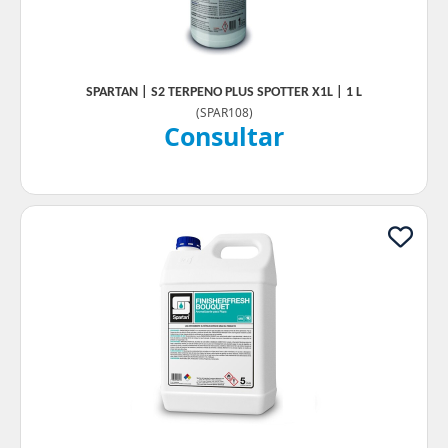
SPARTAN | S2 TERPENO PLUS SPOTTER X1L | 1 L
(
SPAR108
)
Consultar