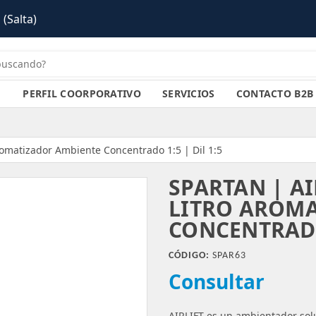
PERFIL COORPORATIVO
SERVICIOS
CONTACTO B2B
 Aromatizador Ambiente Concentrado 1:5 | Dil 1:5
SPARTAN | AI
LITRO AROM
CONCENTRADO 
CÓDIGO:
SPAR63
Consultar
AIRLIFT es un ambientador sol