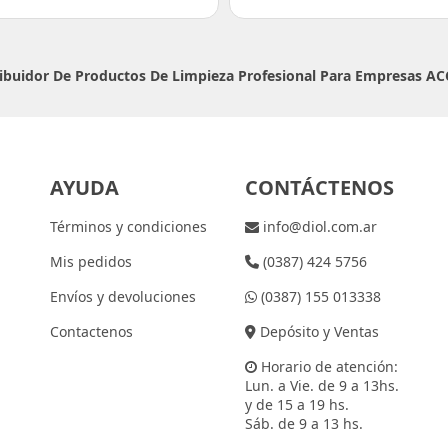
ribuidor De Productos De Limpieza Profesional Para Empresas
AC
AYUDA
CONTÁCTENOS
Términos y condiciones
info@diol.com.ar
Mis pedidos
(0387) 424 5756
Envíos y devoluciones
(0387) 155 013338
Contactenos
Depósito y Ventas
Horario de atención:
Lun. a Vie. de 9 a 13hs.
y de 15 a 19 hs.
Sáb. de 9 a 13 hs.