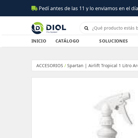
í antes de las 11 y lo enviamos en el día (Salta)
INICIO
CATÁLOGO
SOLUCIONES
ACCESORIOS
/
Spartan | Airlift Tropical 1 Litro