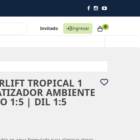
0
Invitado
Ingresar
RLIFT TROPICAL 1
ATIZADOR AMBIENTE
1:5 | DIL 1:5
uble en agua formulado para eliminar olores