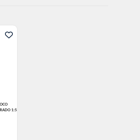
COCO
RADO 1:5