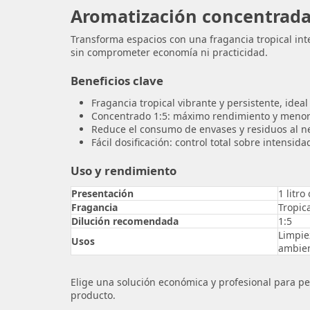
Aromatización concentrada
Transforma espacios con una fragancia tropical int
sin comprometer economía ni practicidad.
Beneficios clave
Fragancia tropical vibrante y persistente, ide
Concentrado 1:5: máximo rendimiento y menor 
Reduce el consumo de envases y residuos al ne
Fácil dosificación: control total sobre intensi
Uso y rendimiento
Presentación
1 litr
Fragancia
Tropic
Dilución recomendada
1:5
Limpie
Usos
ambie
Elige una solución económica y profesional para p
producto.