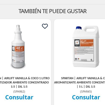
TAMBIÉN TE PUEDE GUSTAR
 | AIRLIFT VAINILLA & COCO 1 LITRO
SPARTAN | AIRLIFT VAINILLA & 
TIZADOR AMBIENTE CONCENTRADO
AROMATIZANTE AMBIENTE CONCENT
1:5 | DIL 1:5
| 5 L | DIL 1:5
(
SPAR62
)
(
SPAR45
)
Consultar
Consultar