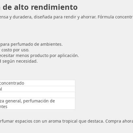
 de alto rendimiento
ensa y duradera, diseñada para rendir y ahorrar. Fórmula concentr
al para perfumado de ambientes.
costo por uso.
cesitar menos producto por aplicación.
dad según necesidad.
o concentrado
al
za general, perfumación de
ntes
erfumar espacios con un aroma tropical que destaca. Compra ahora