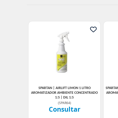
SPARTAN | AIRLIFT LIMON 1 LITRO
SPARTAN
AROMATIZADOR AMBIENTE CONCENTRADO
AROMA
1:5 | DIL 1:5
(
SPAR64
)
Consultar