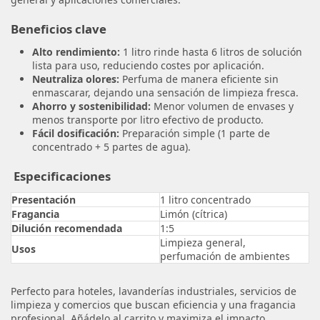
Beneficios clave
Alto rendimiento:
1 litro rinde hasta 6 litros de solución
lista para uso, reduciendo costes por aplicación.
Neutraliza olores:
Perfuma de manera eficiente sin
enmascarar, dejando una sensación de limpieza fresca.
Ahorro y sostenibilidad:
Menor volumen de envases y
menos transporte por litro efectivo de producto.
Fácil dosificación:
Preparación simple (1 parte de
concentrado + 5 partes de agua).
Especificaciones
Presentación
1 litro concentrado
Fragancia
Limón (cítrica)
Dilución recomendada
1:5
Limpieza general,
Usos
perfumación de ambientes
Perfecto para hoteles, lavanderías industriales, servicios de
limpieza y comercios que buscan eficiencia y una fragancia
profesional. Añádelo al carrito y maximiza el impacto