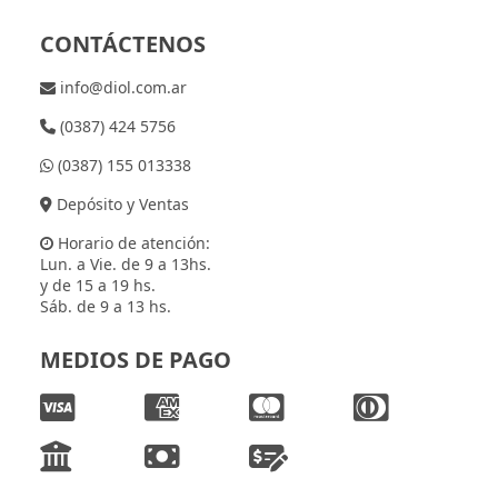
CONTÁCTENOS
info@diol.com.ar
(0387) 424 5756
(0387) 155 013338
Depósito y Ventas
Horario de atención:
Lun. a Vie. de 9 a 13hs.
y de 15 a 19 hs.
Sáb. de 9 a 13 hs.
MEDIOS DE PAGO