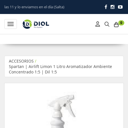
os en el día (Salta)
0
Toggle navigation
ACCESORIOS
/
Spartan | Airlift Limon 1 Litro Aromatizador Ambiente
Concentrado 1:5 | Dil 1:5