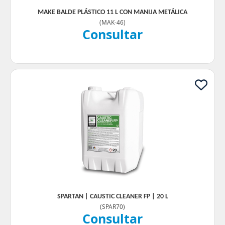
MAKE BALDE PLÁSTICO 11 L CON MANIJA METÁLICA
(
MAK-46
)
Consultar
SPARTAN | CAUSTIC CLEANER FP | 20 L
(
SPAR70
)
Consultar