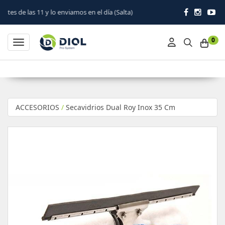
o enviamos en el día (Salta)
0
Toggle navigation
ACCESORIOS
/
Secavidrios Dual Roy Inox 35 Cm