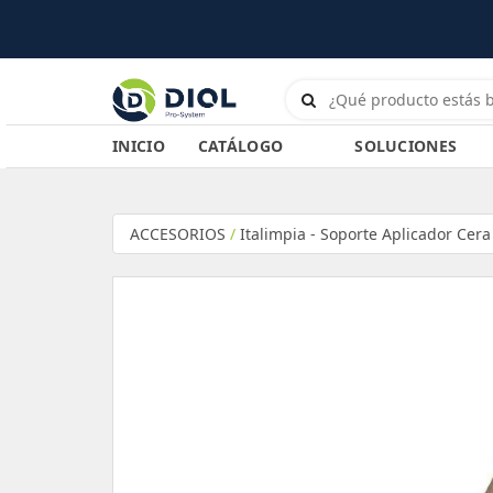
Pedí antes de las 11 y lo enviamos 
INICIO
CATÁLOGO
SOLUCIONES
ACCESORIOS
/
Italimpia - Soporte Aplicador Cera