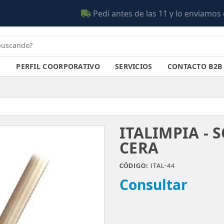
en el día (Salta)
PERFIL COORPORATIVO
SERVICIOS
CONTACTO B2B
ITALIMPIA -
CERA
CÓDIGO:
ITAL-44
Consultar