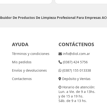
ribuidor De Productos De Limpieza Profesional Para Empresas
AC
AYUDA
CONTÁCTENOS
Términos y condiciones
info@diol.com.ar
Mis pedidos
(0387) 424 5756
Envíos y devoluciones
(0387) 155 013338
Contactenos
Depósito y Ventas
Horario de atención:
Lun. a Vie. de 9 a 13hs.
y de 15 a 19 hs.
Sáb. de 9 a 13 hs.