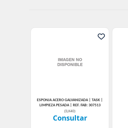
ESPONJA ACERO GALVANIZADA | TASK |
LIMPIEZA PESADA | REF. FAB: 307513
(
ILK40
)
Consultar