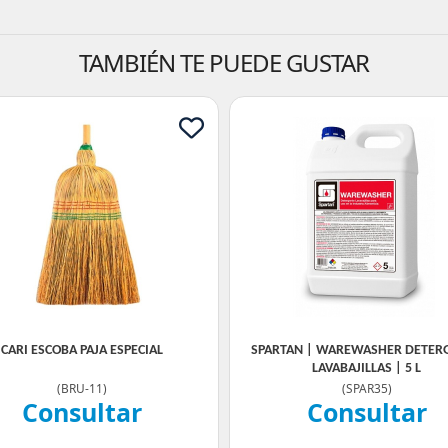
TAMBIÉN TE PUEDE GUSTAR
CARI ESCOBA PAJA ESPECIAL
SPARTAN | WAREWASHER DETER
LAVABAJILLAS | 5 L
(
BRU-11
)
(
SPAR35
)
Consultar
Consultar