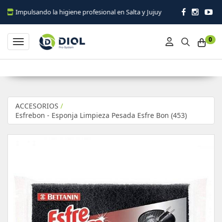
pulsando la higiene profesional en Salta y Jujuy
0
Toggle navigation
ACCESORIOS
/
Esfrebon - Esponja Limpieza Pesada Esfre Bon (453)