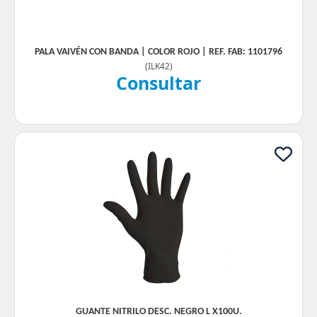
PALA VAIVÉN CON BANDA | COLOR ROJO | REF. FAB: 1101796
(
ILK42
)
Consultar
GUANTE NITRILO DESC. NEGRO L X100U.