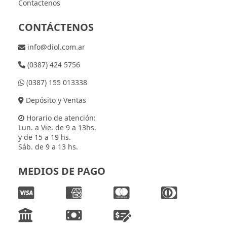
Contactenos
CONTÁCTENOS
info@diol.com.ar
(0387) 424 5756
(0387) 155 013338
Depósito y Ventas
Horario de atención:
Lun. a Vie. de 9 a 13hs.
y de 15 a 19 hs.
Sáb. de 9 a 13 hs.
MEDIOS DE PAGO