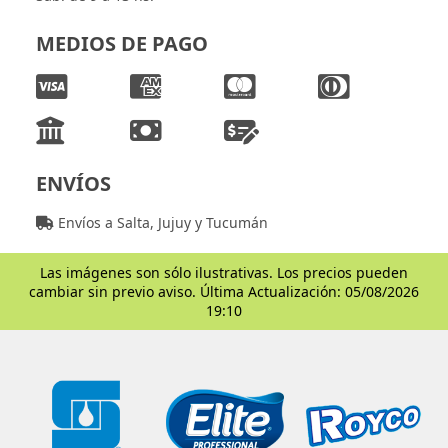
MEDIOS DE PAGO
ENVÍOS
Envíos a Salta, Jujuy y Tucumán
Las imágenes son sólo ilustrativas. Los precios pueden
cambiar sin previo aviso. Última Actualización: 05/08/2026
19:10