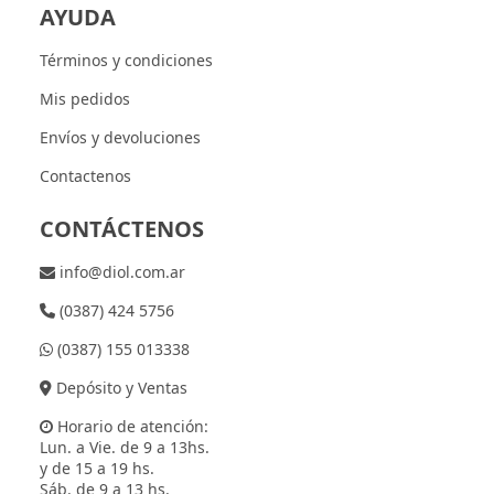
AYUDA
Términos y condiciones
Mis pedidos
Envíos y devoluciones
Contactenos
CONTÁCTENOS
info@diol.com.ar
(0387) 424 5756
(0387) 155 013338
Depósito y Ventas
Horario de atención:
Lun. a Vie. de 9 a 13hs.
y de 15 a 19 hs.
Sáb. de 9 a 13 hs.