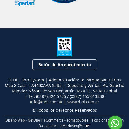
Botón de Arrepentimiento
DIOL | Pro-System | Administración: Bº Parque San Carlos
Mza 8 Casa 1 A4400AAA Salta | Depósito y Ventas: Av. Gaucho
Méndez N°630. Bº San Benjamín, Mza “L”, Salta Capital
| Tel:
(0387) 424 5756 / (0387) 155 013338
info@diol.com.ar
|
www.diol.com.ar
© Todos los derechos Reservados
Diseño Web - NetOne
|
eCommerce - TornadoStore
|
Posicionamiento en
Buscadores - eMarketingPro