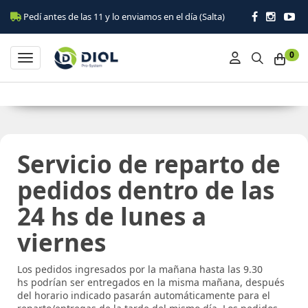
Pedí antes de las 11 y lo enviamos en el día (Salta)
0
Toggle navigation
Servicio de reparto de
pedidos dentro de las
24 hs de lunes a
viernes
Los pedidos ingresados por la mañana hasta las 9.30
hs podrían ser entregados en la misma mañana, después
del horario indicado pasarán automáticamente para el