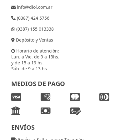
info@diol.com.ar
(0387) 424 5756
(0387) 155 013338
Depósito y Ventas
Horario de atención:
Lun. a Vie. de 9 a 13hs.
y de 15 a 19 hs.
Sáb. de 9 a 13 hs.
MEDIOS DE PAGO
ENVÍOS
Envíos a Salta, Jujuy y Tucumán