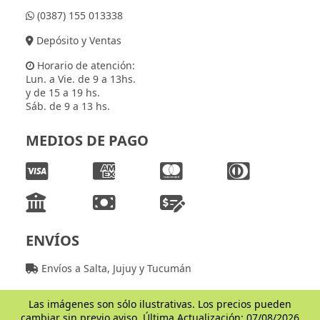
(0387) 155 013338
Depósito y Ventas
Horario de atención:
Lun. a Vie. de 9 a 13hs.
y de 15 a 19 hs.
Sáb. de 9 a 13 hs.
MEDIOS DE PAGO
ENVÍOS
Envíos a Salta, Jujuy y Tucumán
Las imágenes son sólo ilustrativas. Los precios pueden
cambiar sin previo aviso. Última Actualización: 07/08/2026