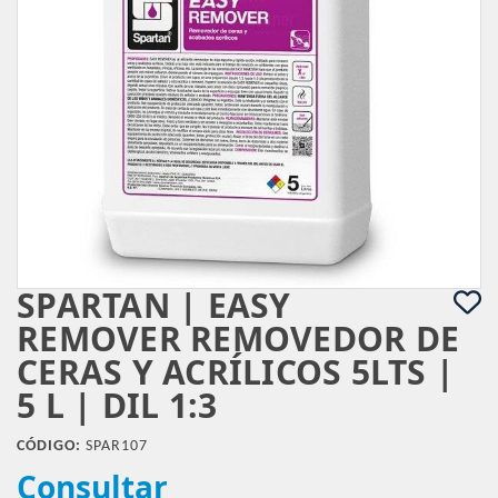
SPARTAN | EASY
REMOVER REMOVEDOR DE
CERAS Y ACRÍLICOS 5LTS |
5 L | DIL 1:3
CÓDIGO:
SPAR107
Consultar