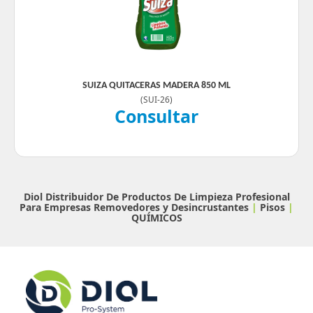
SUIZA QUITACERAS MADERA 850 ML
(
SUI-26
)
Consultar
Diol Distribuidor De Productos De Limpieza Profesional
Para Empresas
Removedores y Desincrustantes
|
Pisos
|
QUÍMICOS