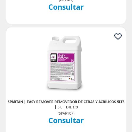
Consultar
SPARTAN | EASY REMOVER REMOVEDOR DE CERAS Y ACRÍLICOS 5LTS
| 5 L | DIL 1:3
(
SPAR107
)
Consultar