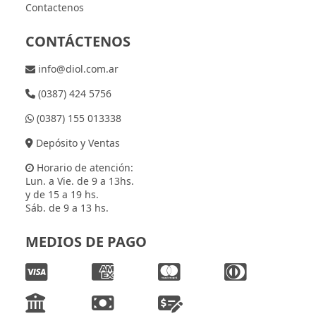
Contactenos
CONTÁCTENOS
info@diol.com.ar
(0387) 424 5756
(0387) 155 013338
Depósito y Ventas
Horario de atención:
Lun. a Vie. de 9 a 13hs.
y de 15 a 19 hs.
Sáb. de 9 a 13 hs.
MEDIOS DE PAGO