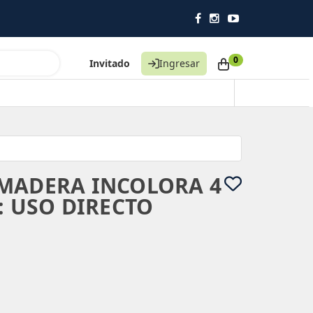
0
Invitado
Ingresar
MADERA INCOLORA 4
: USO DIRECTO