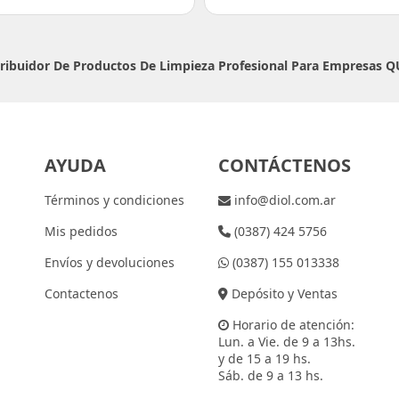
tribuidor De Productos De Limpieza Profesional Para Empresas
Q
AYUDA
CONTÁCTENOS
Términos y condiciones
info@diol.com.ar
Mis pedidos
(0387) 424 5756
Envíos y devoluciones
(0387) 155 013338
Contactenos
Depósito y Ventas
Horario de atención:
Lun. a Vie. de 9 a 13hs.
y de 15 a 19 hs.
Sáb. de 9 a 13 hs.