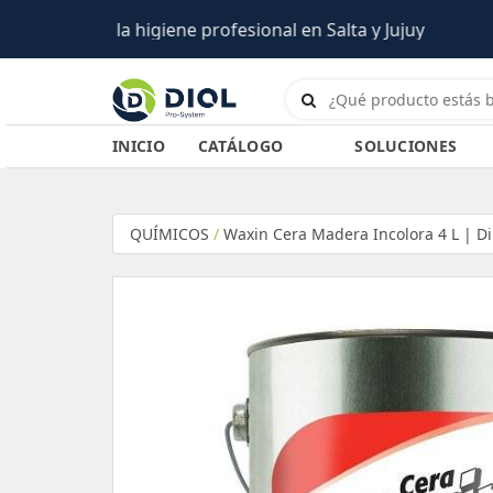
INICIO
CATÁLOGO
SOLUCIONES
QUÍMICOS
/
Waxin Cera Madera Incolora 4 L | Di