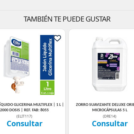
TAMBIÉN TE PUEDE GUSTAR
ÍQUIDO GLICERINA MULTIFLEX | 1 L |
ZORRO SUAVIZANTE DELUXE ORI
2000 DOSIS | REF. FAB: 8055
MICROCÁPSULAS 5 L
(
ELIT117
)
(
DRE14
)
Consultar
Consultar