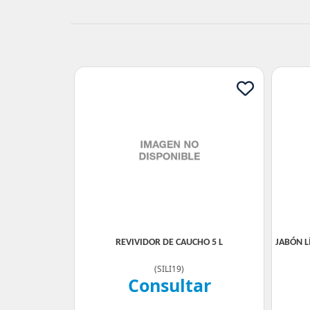
REVIVIDOR DE CAUCHO 5 L
JABÓN L
(
SILI19
)
Consultar