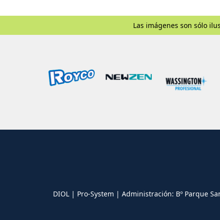
Las imágenes son sólo ilus
DIOL | Pro-System | Administración: Bº Parque Sa