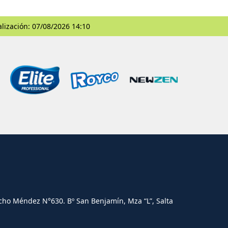
alización: 07/08/2026 14:10
cho Méndez N°630. Bº San Benjamín, Mza “L”, Salta