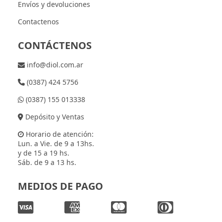
Envíos y devoluciones
Contactenos
CONTÁCTENOS
info@diol.com.ar
(0387) 424 5756
(0387) 155 013338
Depósito y Ventas
Horario de atención:
Lun. a Vie. de 9 a 13hs.
y de 15 a 19 hs.
Sáb. de 9 a 13 hs.
MEDIOS DE PAGO