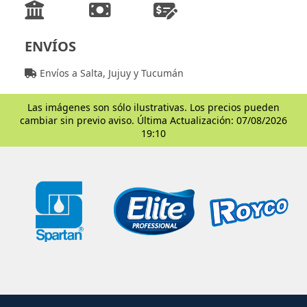
ENVÍOS
Envíos a Salta, Jujuy y Tucumán
Las imágenes son sólo ilustrativas. Los precios pueden
cambiar sin previo aviso. Última Actualización: 07/08/2026
19:10