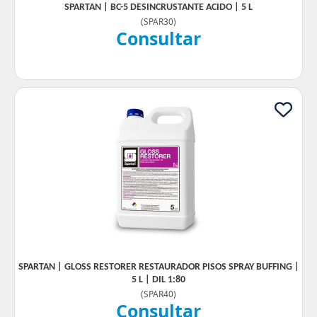
SPARTAN | BC-5 DESINCRUSTANTE ACIDO | 5 L
(
SPAR30
)
Consultar
SPARTAN | GLOSS RESTORER RESTAURADOR PISOS SPRAY BUFFING |
5 L | DIL 1:80
(
SPAR40
)
Consultar