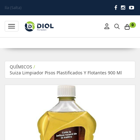
)
0
Toggle navigation
QUÍMICOS
/
Suiza Limpiador Pisos Plastificados Y Flotantes 900 Ml