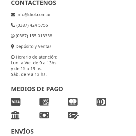
CONTÁCTENOS
info@diol.com.ar
(0387) 424 5756
(0387) 155 013338
Depósito y Ventas
Horario de atención:
Lun. a Vie. de 9 a 13hs.
y de 15 a 19 hs.
Sáb. de 9 a 13 hs.
MEDIOS DE PAGO
ENVÍOS