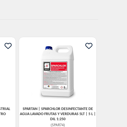
TRIAL
SPARTAN | SPARCHLOR DESINFECTANTE DE
ITRO
AGUA LAVADO FRUTAS Y VERDURAS 5LT | 5 L |
DIL 1:250
(
SPAR74
)