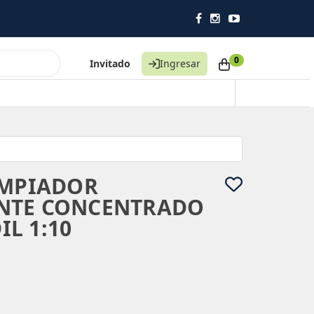
0
Invitado
Ingresar
IMPIADOR
NTE CONCENTRADO
IL 1:10