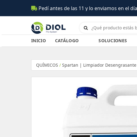
e las 11 y lo enviamos en el día (Salta)
INICIO
CATÁLOGO
SOLUCIONES
QUÍMICOS
/
Spartan | Limpiador Desengrasante 