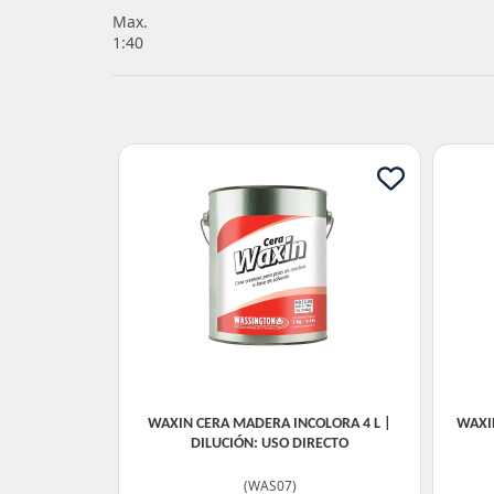
Max.
1:40
WAXIN CERA MADERA INCOLORA 4 L |
WAXIN
DILUCIÓN: USO DIRECTO
(
WAS07
)