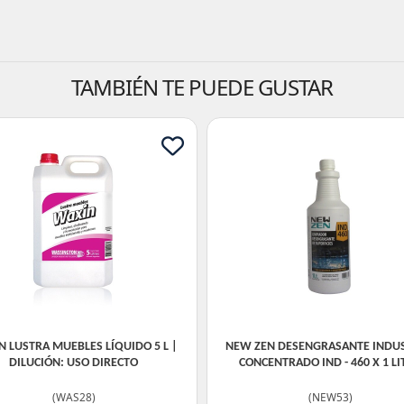
TAMBIÉN TE PUEDE GUSTAR
 LUSTRA MUEBLES LÍQUIDO 5 L |
NEW ZEN DESENGRASANTE INDUS
DILUCIÓN: USO DIRECTO
CONCENTRADO IND - 460 X 1 L
(
WAS28
)
(
NEW53
)