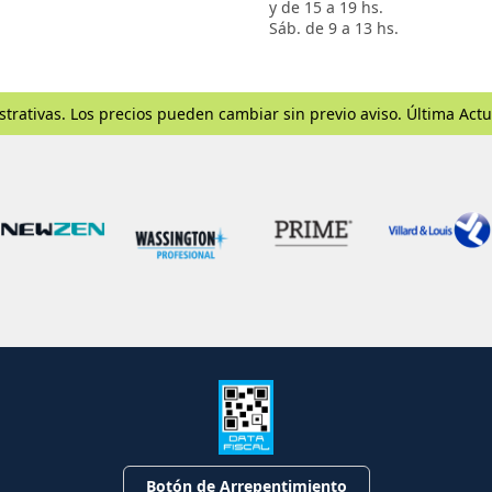
y de 15 a 19 hs.
Sáb. de 9 a 13 hs.
strativas. Los precios pueden cambiar sin previo aviso. Última Actu
Botón de Arrepentimiento