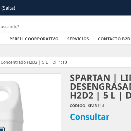
PERFIL COORPORATIVO
SERVICIOS
CONTACTO B2B
Concentrado H2D2 | 5 L | Dil 1:10
SPARTAN | L
DESENGRASA
H2D2 | 5 L | D
CÓDIGO:
SPAR114
Consultar