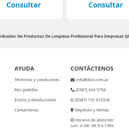
Consultar
Consultar
tribuidor De Productos De Limpieza Profesional Para Empresas
Q
AYUDA
CONTÁCTENOS
Términos y condiciones
info@diol.com.ar
Mis pedidos
(0387) 424 5756
Envíos y devoluciones
(0387) 155 013338
Contactenos
Depósito y Ventas
Horario de atención:
Lun. a Vie. de 9 a 13hs.