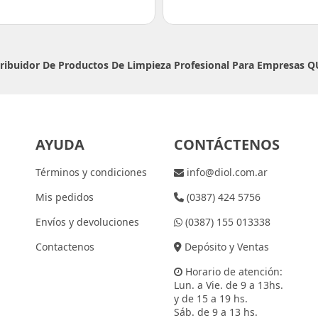
tribuidor De Productos De Limpieza Profesional Para Empresas
Q
AYUDA
CONTÁCTENOS
Términos y condiciones
info@diol.com.ar
Mis pedidos
(0387) 424 5756
Envíos y devoluciones
(0387) 155 013338
Contactenos
Depósito y Ventas
Horario de atención:
Lun. a Vie. de 9 a 13hs.
y de 15 a 19 hs.
Sáb. de 9 a 13 hs.