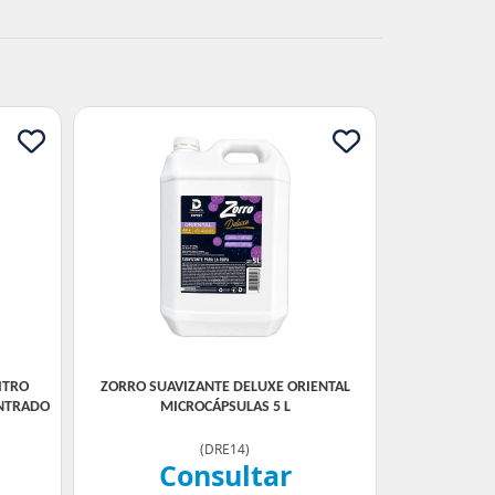
LITRO
ZORRO SUAVIZANTE DELUXE ORIENTAL
NTRADO
MICROCÁPSULAS 5 L
(
DRE14
)
Consultar