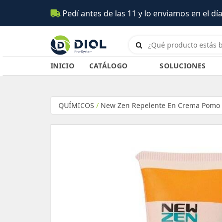
es de las 11 y lo enviamos en el día (Salta)
INICIO
CATÁLOGO
SOLUCIONES
QUÍMICOS
/
New Zen Repelente En Crema Pomo