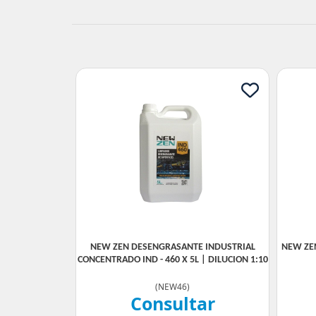
NEW ZEN DESENGRASANTE INDUSTRIAL
NEW ZE
CONCENTRADO IND - 460 X 5L | DILUCION 1:10
(
NEW46
)
Consultar