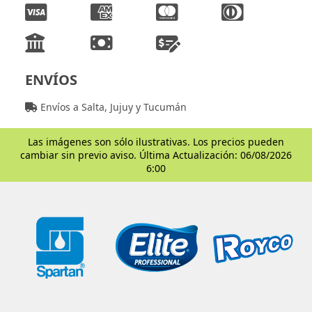
ENVÍOS
Envíos a Salta, Jujuy y Tucumán
Las imágenes son sólo ilustrativas. Los precios pueden
cambiar sin previo aviso. Última Actualización: 06/08/2026
6:00