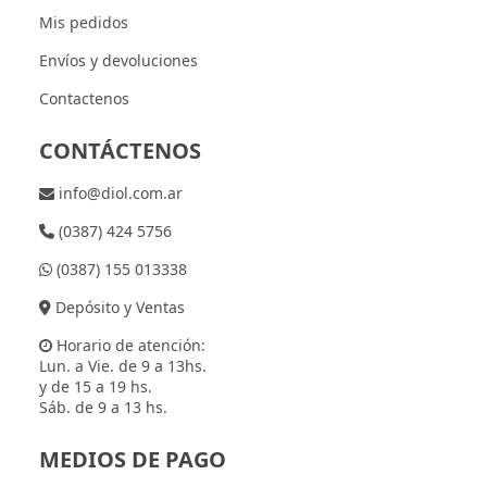
Mis pedidos
Envíos y devoluciones
Contactenos
CONTÁCTENOS
info@diol.com.ar
(0387) 424 5756
(0387) 155 013338
Depósito y Ventas
Horario de atención:
Lun. a Vie. de 9 a 13hs.
y de 15 a 19 hs.
Sáb. de 9 a 13 hs.
MEDIOS DE PAGO