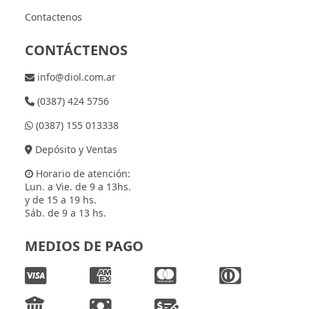
Contactenos
CONTÁCTENOS
info@diol.com.ar
(0387) 424 5756
(0387) 155 013338
Depósito y Ventas
Horario de atención:
Lun. a Vie. de 9 a 13hs.
y de 15 a 19 hs.
Sáb. de 9 a 13 hs.
MEDIOS DE PAGO