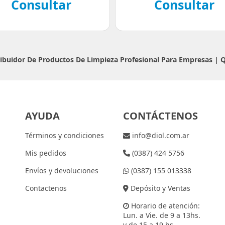
Consultar
Consultar
tribuidor De Productos De Limpieza Profesional Para Empresas |
AYUDA
CONTÁCTENOS
Términos y condiciones
info@diol.com.ar
Mis pedidos
(0387) 424 5756
Envíos y devoluciones
(0387) 155 013338
Contactenos
Depósito y Ventas
Horario de atención:
Lun. a Vie. de 9 a 13hs.
y de 15 a 19 hs.