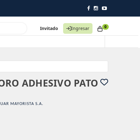
0
Invitado
Ingresar
ORO ADHESIVO PATO
UAR MAYORISTA S.A.