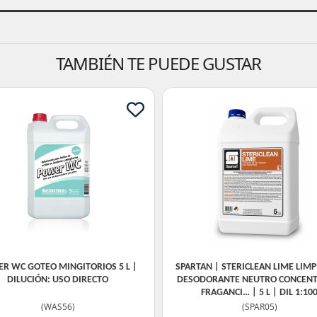
TAMBIÉN TE PUEDE GUSTAR
R WC GOTEO MINGITORIOS 5 L |
SPARTAN | STERICLEAN LIME LIM
DILUCIÓN: USO DIRECTO
DESODORANTE NEUTRO CONCEN
FRAGANCI… | 5 L | DIL 1:10
(
WAS56
)
(
SPAR05
)