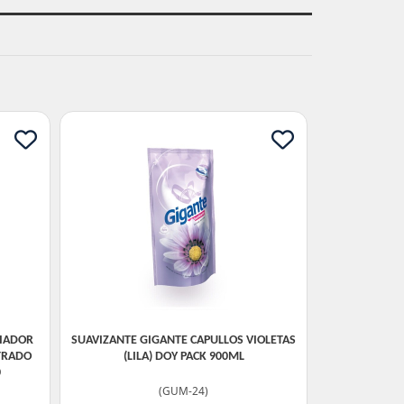
PIADOR
SUAVIZANTE GIGANTE CAPULLOS VIOLETAS
TRADO
(LILA) DOY PACK 900ML
0
(
GUM-24
)