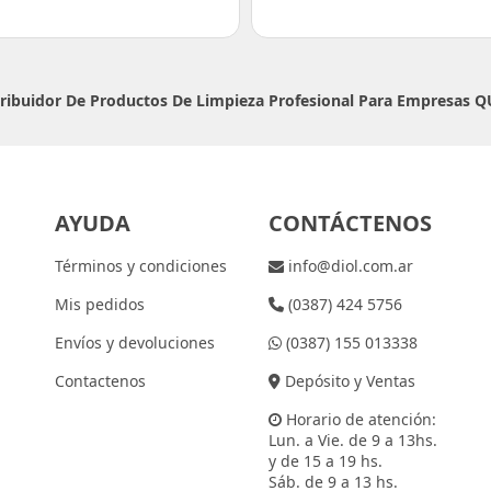
tribuidor De Productos De Limpieza Profesional Para Empresas
Q
AYUDA
CONTÁCTENOS
Términos y condiciones
info@diol.com.ar
Mis pedidos
(0387) 424 5756
Envíos y devoluciones
(0387) 155 013338
Contactenos
Depósito y Ventas
Horario de atención:
Lun. a Vie. de 9 a 13hs.
y de 15 a 19 hs.
Sáb. de 9 a 13 hs.