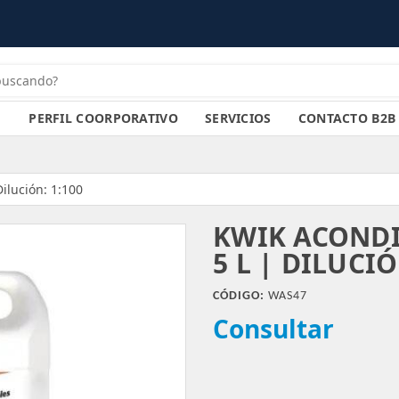
PERFIL COORPORATIVO
SERVICIOS
CONTACTO B2B
ilución: 1:100
KWIK ACONDI
5 L | DILUCIÓ
CÓDIGO:
WAS47
Consultar