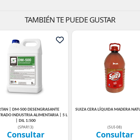
TAMBIÉN TE PUEDE GUSTAR
RTAN | DM-500 DESENGRASANTE
SUIZA CERA LÍQUIDA MADERA NATU
RADO INDUSTRIA ALIMENTARIA | 5 L
| DIL 1:500
(
SPAR13
)
(
SUI-08
)
Consultar
Consultar