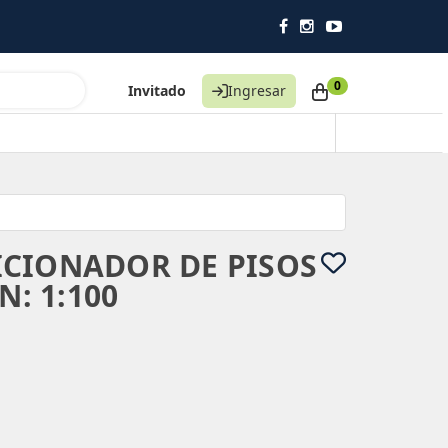
Impulsando la higiene profesional en Salta 
0
Invitado
Ingresar
CIONADOR DE PISOS
N: 1:100