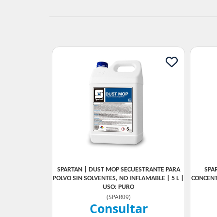
SPARTAN | DUST MOP SECUESTRANTE PARA
SPA
POLVO SIN SOLVENTES, NO INFLAMABLE | 5 L |
CONCENT
USO: PURO
(
SPAR09
)
Consultar