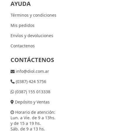
AYUDA
Términos y condiciones
Mis pedidos
Envíos y devoluciones
Contactenos
CONTÁCTENOS
info@diol.com.ar
(0387) 424 5756
(0387) 155 013338
Depósito y Ventas
Horario de atención:
Lun. a Vie. de 9 a 13hs.
y de 15 a 19 hs.
Sáb. de 9 a 13 hs.