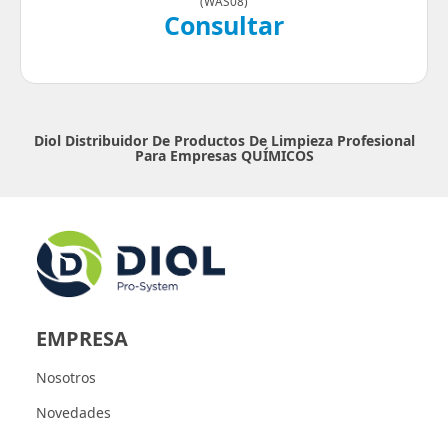
(
WAS08
)
Consultar
Diol Distribuidor De Productos De Limpieza Profesional
Para Empresas
QUÍMICOS
EMPRESA
Nosotros
Novedades