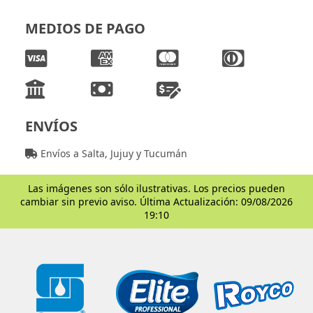
MEDIOS DE PAGO
ENVÍOS
Envíos a Salta, Jujuy y Tucumán
Las imágenes son sólo ilustrativas. Los precios pueden
cambiar sin previo aviso. Última Actualización: 09/08/2026
19:10