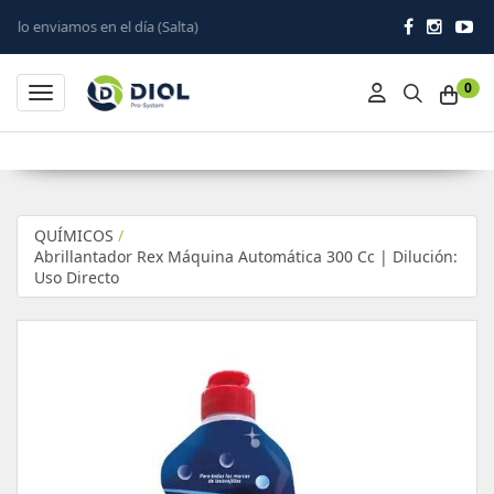
n el día (Salta)
0
Toggle navigation
QUÍMICOS
/
Abrillantador Rex Máquina Automática 300 Cc | Dilución:
Uso Directo