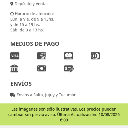
Depósito y Ventas
Horario de atención:
Lun. a Vie. de 9 a 13hs.
y de 15 a 19 hs.
Sáb. de 9 a 13 hs.
MEDIOS DE PAGO
ENVÍOS
Envíos a Salta, Jujuy y Tucumán
Las imágenes son sólo ilustrativas. Los precios pueden
cambiar sin previo aviso. Última Actualización: 10/08/2026
6:00