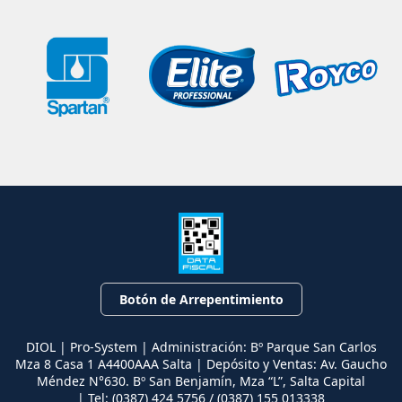
Botón de Arrepentimiento
DIOL | Pro-System | Administración: Bº Parque San Carlos
Mza 8 Casa 1 A4400AAA Salta | Depósito y Ventas: Av. Gaucho
Méndez N°630. Bº San Benjamín, Mza “L”, Salta Capital
| Tel:
(0387) 424 5756 / (0387) 155 013338