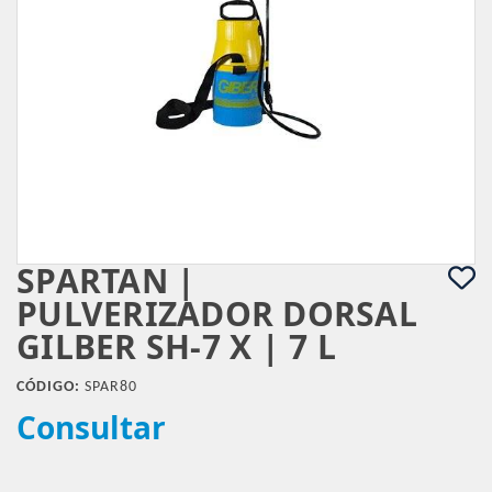
SPARTAN |
PULVERIZADOR DORSAL
GILBER SH-7 X | 7 L
CÓDIGO:
SPAR80
Consultar