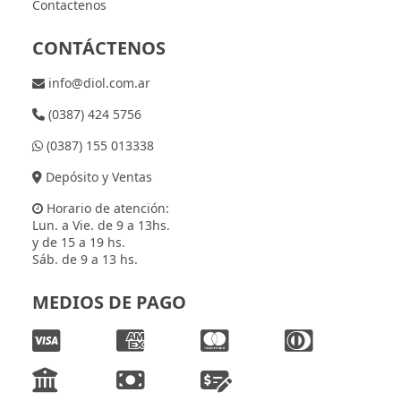
Contactenos
CONTÁCTENOS
info@diol.com.ar
(0387) 424 5756
(0387) 155 013338
Depósito y Ventas
Horario de atención:
Lun. a Vie. de 9 a 13hs.
y de 15 a 19 hs.
Sáb. de 9 a 13 hs.
MEDIOS DE PAGO