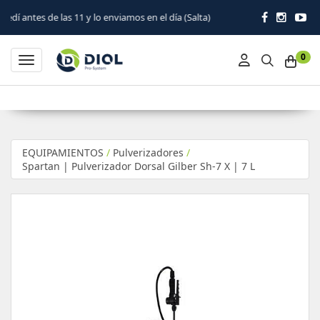
las 11 y lo enviamos en el día (Salta)
0
Toggle navigation
EQUIPAMIENTOS
/
Pulverizadores
/
Spartan | Pulverizador Dorsal Gilber Sh-7 X | 7 L