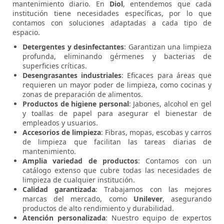
mantenimiento diario. En
Diol
, entendemos que cada
institución tiene necesidades específicas, por lo que
contamos con soluciones adaptadas a cada tipo de
espacio.
Detergentes y desinfectantes
: Garantizan una limpieza
profunda, eliminando gérmenes y bacterias de
superficies críticas.
Desengrasantes industriales
: Eficaces para áreas que
requieren un mayor poder de limpieza, como cocinas y
zonas de preparación de alimentos.
Productos de higiene personal
: Jabones, alcohol en gel
y toallas de papel para asegurar el bienestar de
empleados y usuarios.
Accesorios de limpieza
: Fibras, mopas, escobas y carros
de limpieza que facilitan las tareas diarias de
mantenimiento.
Amplia variedad de productos
: Contamos con un
catálogo extenso que cubre todas las necesidades de
limpieza de cualquier institución.
Calidad garantizada
: Trabajamos con las mejores
marcas del mercado, como
Unilever
, asegurando
productos de alto rendimiento y durabilidad.
Atención personalizada
: Nuestro equipo de expertos