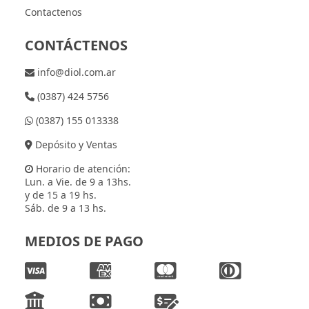
Contactenos
CONTÁCTENOS
info@diol.com.ar
(0387) 424 5756
(0387) 155 013338
Depósito y Ventas
Horario de atención:
Lun. a Vie. de 9 a 13hs.
y de 15 a 19 hs.
Sáb. de 9 a 13 hs.
MEDIOS DE PAGO