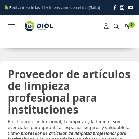
dí antes de las 11 y lo enviamos en el día (Salta)
0
Toggle navigation
Proveedor de artículos
de limpieza
profesional para
instituciones
En el mundo institucional, la limpieza y la higiene son
esenciales para garantizar espacios seguros y saludables.
Como
proveedor de artículos de limpieza profesional para