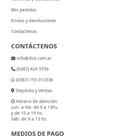
Mis pedidos
Envíos y devoluciones
Contactenos
CONTÁCTENOS
info@diol.com.ar
(0387) 424 5756
(0387) 155 013338
Depósito y Ventas
Horario de atención:
Lun. a Vie. de 9 a 13hs.
y de 15 a 19 hs.
Sáb. de 9 a 13 hs.
MEDIOS DE PAGO