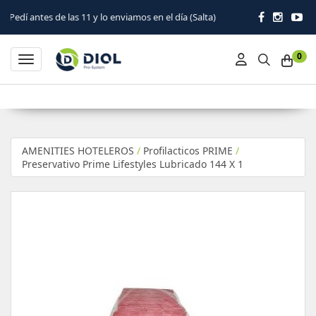
 de las 11 y lo enviamos en el día (Salta)
0
Toggle navigation
AMENITIES HOTELEROS
/
Profilacticos PRIME
/
Preservativo Prime Lifestyles Lubricado 144 X 1