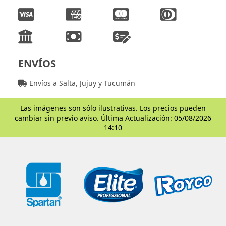
ENVÍOS
Envíos a Salta, Jujuy y Tucumán
Las imágenes son sólo ilustrativas. Los precios pueden
cambiar sin previo aviso. Última Actualización: 05/08/2026
14:10