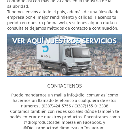
contando así con más de 20 años en la industria de la
salubridad.
Tenemos envíos a todo el país, además de una filosofía de
empresa por el mejor rendimiento y calidad. Hacenos tu
pedido en nuestra página web, y si tenés alguna duda o
consulta te dejamos métodos de contacto a continuación.
CONTACTENOS
Puede mandarnos un mail a info@diol.com.ar así como
hacernos un llamado telefónico a cualquiera de estos
números ; (0387)424-5756 / (0387)155-013338
Contamos también con redes sociales dónde también te
podés enterar de nuestros productos. Encontranos como
@diolproductosdelimpieza en Facebook, y
@Diol_productosdelimpieza en Instagram.