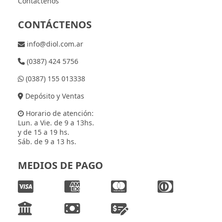
Contactenos
CONTÁCTENOS
info@diol.com.ar
(0387) 424 5756
(0387) 155 013338
Depósito y Ventas
Horario de atención:
Lun. a Vie. de 9 a 13hs.
y de 15 a 19 hs.
Sáb. de 9 a 13 hs.
MEDIOS DE PAGO