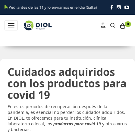
tes de las 11 y lo enviamos en el día (Salta)
0
Toggle navigation
Cuidados adquiridos
con los productos para
covid 19
En estos periodos de recuperación después de la
pandemia, es esencial no perder los cuidados adquiridos.
En DIOL, te ofrecemos para tu institución, clínica,
laboratorio o local, los
productos para covid 19
y otros virus
y bacterias.