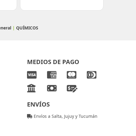
eneral
|
QUÍMICOS
MEDIOS DE PAGO
ENVÍOS
Envíos a Salta, Jujuy y Tucumán