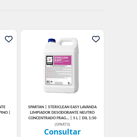
NTE
SPARTAN | STERICLEAN EASY LAVANDA
PINO |
LIMPIADOR DESODORANTE NEUTRO
CONCENTRADO FRAG… | 5 L | DIL 1:50
(
SPAR73
)
Consultar