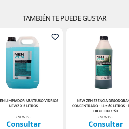
TAMBIÉN TE PUEDE GUSTAR
EN LIMPIADOR MULTIUSO VIDRIOS
NEW ZEN ESENCIA DESODORA
NEWZ X 5 LITROS
CONCENTRADO - 1L = 60 LITROS - 
DILUCIÓN 1:60
(
NEW39
)
(
NEW19
)
Consultar
Consultar