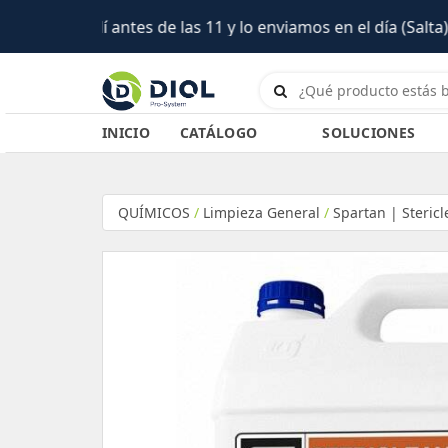
INICIO
CATÁLOGO
SOLUCIONES
QUÍMICOS
/
Limpieza General
/
Spartan | Steric