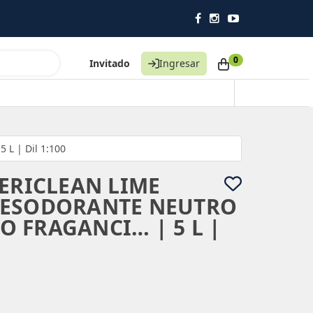
0
Invitado
Ingresar
 L | Dil 1:100
TERICLEAN LIME
DESODORANTE NEUTRO
 FRAGANCI… | 5 L |