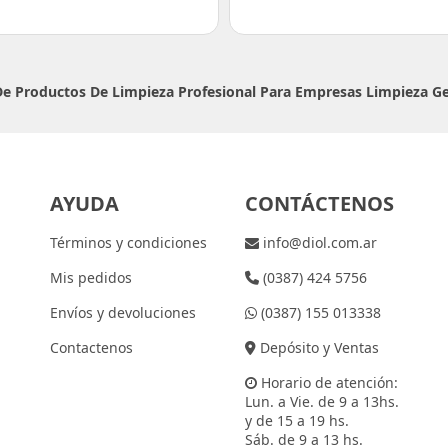
 De Productos De Limpieza Profesional Para Empresas
Limpieza G
AYUDA
CONTÁCTENOS
Términos y condiciones
info@diol.com.ar
Mis pedidos
(0387) 424 5756
Envíos y devoluciones
(0387) 155 013338
Contactenos
Depósito y Ventas
Horario de atención:
Lun. a Vie. de 9 a 13hs.
y de 15 a 19 hs.
Sáb. de 9 a 13 hs.