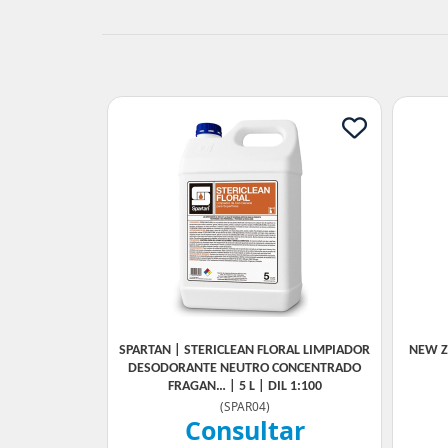
SPARTAN | STERICLEAN FLORAL LIMPIADOR
NEW Z
DESODORANTE NEUTRO CONCENTRADO
FRAGAN… | 5 L | DIL 1:100
(
SPAR04
)
Consultar