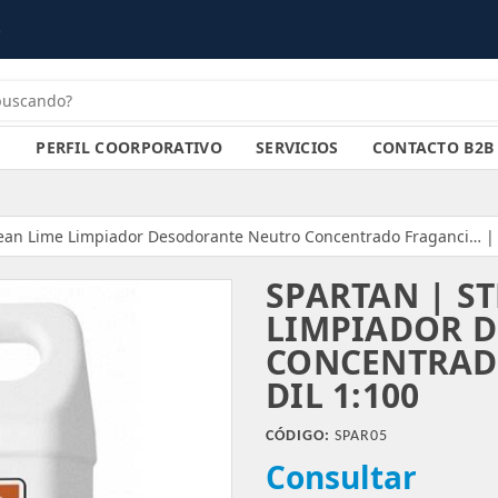
PERFIL COORPORATIVO
SERVICIOS
CONTACTO B2B
lean Lime Limpiador Desodorante Neutro Concentrado Fraganci… | 5
SPARTAN | S
LIMPIADOR 
CONCENTRADO
DIL 1:100
CÓDIGO:
SPAR05
Consultar