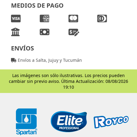
MEDIOS DE PAGO
ENVÍOS
Envíos a Salta, Jujuy y Tucumán
Las imágenes son sólo ilustrativas. Los precios pueden
cambiar sin previo aviso. Última Actualización: 08/08/2026
19:10