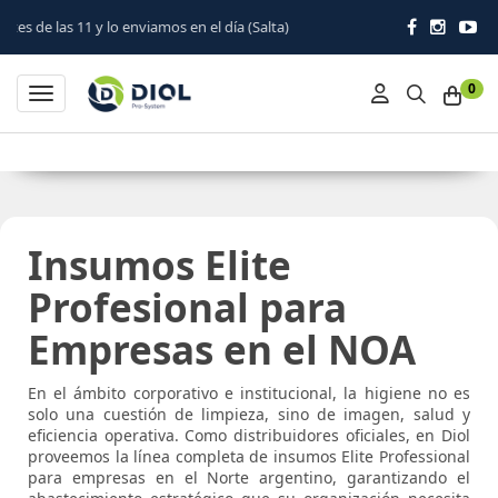
lo enviamos en el día (Salta)
0
Toggle navigation
Insumos Elite
Profesional para
Empresas en el NOA
En el ámbito corporativo e institucional, la higiene no es
solo una cuestión de limpieza, sino de imagen, salud y
eficiencia operativa. Como
distribuidores oficiales
, en
Diol
proveemos la línea completa de
insumos Elite Professional
para empresas en el Norte argentino
, garantizando el