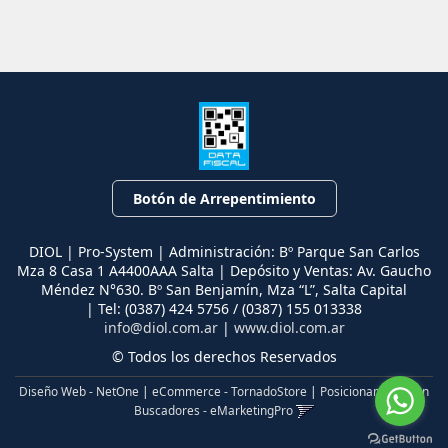
Botón de Arrepentimiento
DIOL | Pro-System | Administración: Bº Parque San Carlos
Mza 8 Casa 1 A4400AAA Salta | Depósito y Ventas: Av. Gaucho
Méndez N°630. Bº San Benjamín, Mza “L”, Salta Capital
| Tel:
(0387) 424 5756 / (0387) 155 013338
info@diol.com.ar
|
www.diol.com.ar
© Todos los derechos Reservados
Diseño Web - NetOne
|
eCommerce - TornadoStore
|
Posicionamiento en
Buscadores - eMarketingPro