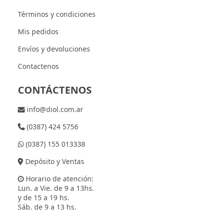
Términos y condiciones
Mis pedidos
Envíos y devoluciones
Contactenos
CONTÁCTENOS
info@diol.com.ar
(0387) 424 5756
(0387) 155 013338
Depósito y Ventas
Horario de atención:
Lun. a Vie. de 9 a 13hs.
y de 15 a 19 hs.
Sáb. de 9 a 13 hs.