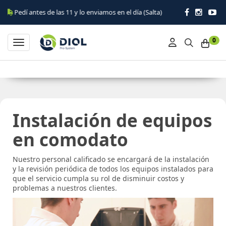
Pedí antes de las 11 y lo enviamos en el día (Salta)
0
Toggle navigation
Instalación de equipos
en comodato
Nuestro personal calificado se encargará de la instalación
y la revisión periódica de todos los equipos instalados para
que el servicio cumpla su rol de disminuir costos y
problemas a nuestros clientes.