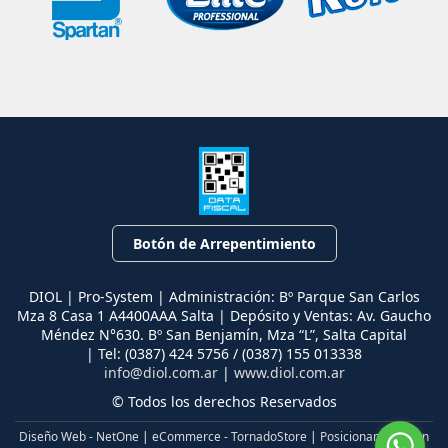
Botón de Arrepentimiento
DIOL | Pro-System | Administración: Bº Parque San Carlos
Mza 8 Casa 1 A4400AAA Salta | Depósito y Ventas: Av. Gaucho
Méndez N°630. Bº San Benjamín, Mza “L”, Salta Capital
| Tel:
(0387) 424 5756 / (0387) 155 013338
info@diol.com.ar
|
www.diol.com.ar
© Todos los derechos Reservados
Diseño Web - NetOne
|
eCommerce - TornadoStore
|
Posicionamiento en