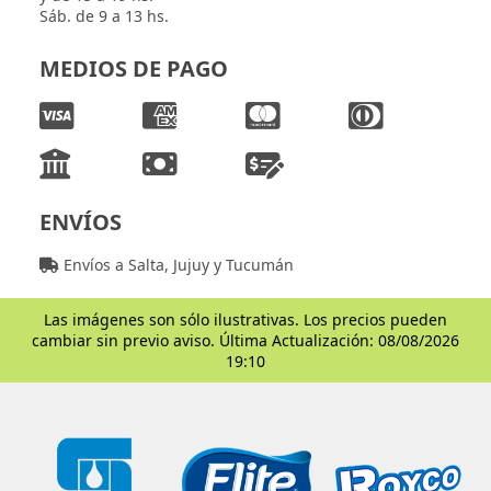
Sáb. de 9 a 13 hs.
MEDIOS DE PAGO
ENVÍOS
Envíos a Salta, Jujuy y Tucumán
Las imágenes son sólo ilustrativas. Los precios pueden
cambiar sin previo aviso. Última Actualización: 08/08/2026
19:10