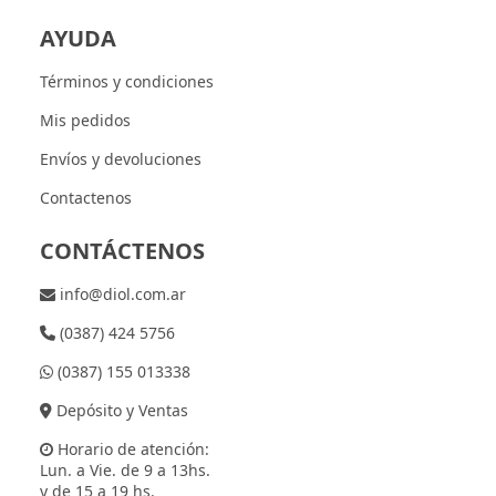
AYUDA
Términos y condiciones
Mis pedidos
Envíos y devoluciones
Contactenos
CONTÁCTENOS
info@diol.com.ar
(0387) 424 5756
(0387) 155 013338
Depósito y Ventas
Horario de atención:
Lun. a Vie. de 9 a 13hs.
y de 15 a 19 hs.