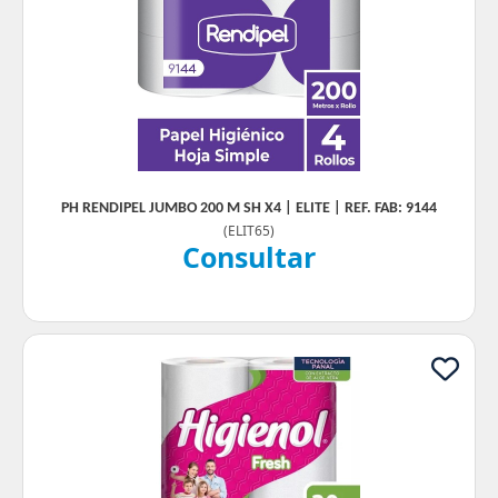
PH RENDIPEL JUMBO 200 M SH X4 | ELITE | REF. FAB: 9144
(
ELIT65
)
Consultar