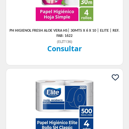
PH HIGIENOL FRESH ALOE VERA HS| 30MTS X 6 X 10 | ELITE | REF.
FAB: 1622
(
ELIT136
)
Consultar