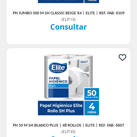
PH JUMBO 500 M SH CLASSIC BEIGE X4 | ELITE | REF. FAB: 6109
(
ELIT13
)
Consultar
PH 50 M SH BLANCO PLUS | 48 ROLLOS | ELITE | REF. FAB: 6607
(
ELIT35
)