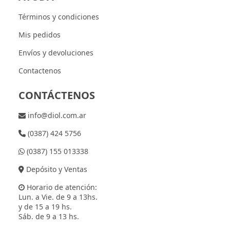
Términos y condiciones
Mis pedidos
Envíos y devoluciones
Contactenos
CONTÁCTENOS
info@diol.com.ar
(0387) 424 5756
(0387) 155 013338
Depósito y Ventas
Horario de atención:
Lun. a Vie. de 9 a 13hs.
y de 15 a 19 hs.
Sáb. de 9 a 13 hs.