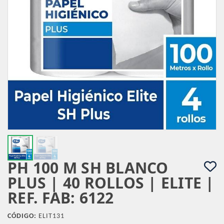
PH 100 M SH BLANCO
PLUS | 40 ROLLOS | ELITE |
REF. FAB: 6122
CÓDIGO:
ELIT131