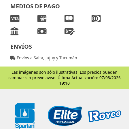
MEDIOS DE PAGO
ENVÍOS
Envíos a Salta, Jujuy y Tucumán
Las imágenes son sólo ilustrativas. Los precios pueden
cambiar sin previo aviso. Última Actualización: 07/08/2026
19:10