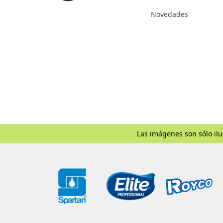
Novedades
Las imágenes son sólo ilu