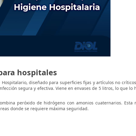
ara hospitales
ospitalario, diseñado para superficies fijas y artículos no crític
fección segura y efectiva. Viene en envases de 5 litros, lo que lo
ombina peróxido de hidrógeno con amonios cuaternarios. Esta m
áreas donde se requiere máxima seguridad.