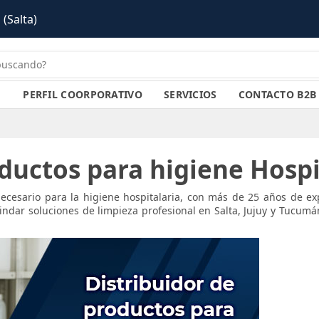
PERFIL COORPORATIVO
SERVICIOS
CONTACTO B2B
oductos para higiene Hospi
necesario para la higiene hospitalaria, con más de 25 años de e
rindar soluciones de limpieza profesional en Salta, Jujuy y Tucumá