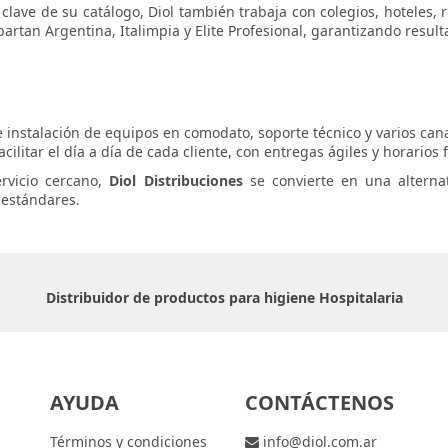
clave de su catálogo, Diol también trabaja con colegios, hoteles, r
tan Argentina, Italimpia y Elite Profesional, garantizando result
e instalación de equipos en comodato, soporte técnico y varios ca
ilitar el día a día de cada cliente, con entregas ágiles y horarios f
rvicio cercano,
Diol Distribuciones
se convierte en una alternat
 estándares.
Distribuidor de productos para higiene Hospitalaria
AYUDA
CONTÁCTENOS
Términos y condiciones
info@diol.com.ar