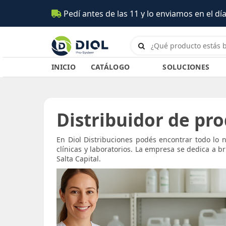
Pedí antes de las 11 y lo enviamos en el día (Salta)
INICIO
CATÁLOGO
SOLUCIONES
Distribuidor de pr
En Diol Distribuciones podés encontrar todo lo 
clínicas y laboratorios. La empresa se dedica a b
Salta Capital.