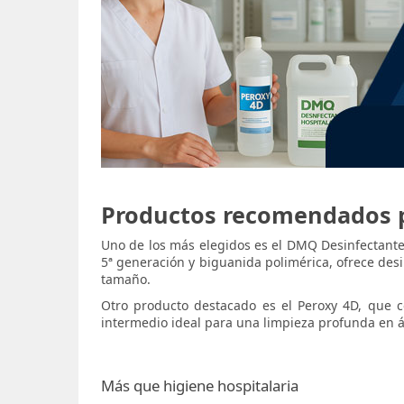
Productos recomendados p
Uno de los más elegidos es el DMQ Desinfectante H
5ª generación y biguanida polimérica, ofrece desin
tamaño.
Otro producto destacado es el Peroxy 4D, que c
intermedio ideal para una limpieza profunda en 
Más que higiene hospitalaria