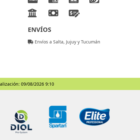
ENVÍOS
Envíos a Salta, Jujuy y Tucumán
alización: 09/08/2026 9:10