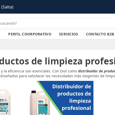
 (Salta)
PERFIL COORPORATIVO
SERVICIOS
CONTACTO B2B
ductos de limpieza profes
 y la eficiencia son esenciales. Con Diol como
distribuidor de produ
iseñados para satisfacer las necesidades más exigentes de limpi