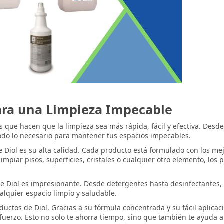
ara una Limpieza Impecable
s que hacen que la limpieza sea más rápida, fácil y efectiva. Des
odo lo necesario para mantener tus espacios impecables.
de Diol es su alta calidad. Cada producto está formulado con los me
impiar pisos, superficies, cristales o cualquier otro elemento, lo
e Diol es impresionante. Desde detergentes hasta desinfectantes,
alquier espacio limpio y saludable.
roductos de Diol. Gracias a su fórmula concentrada y su fácil aplicac
fuerzo. Esto no solo te ahorra tiempo, sino que también te ayuda 