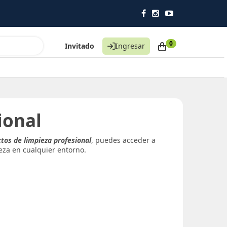
0
Invitado
Ingresar
ional
ctos de limpieza profesional
, puedes acceder a
eza en cualquier entorno.