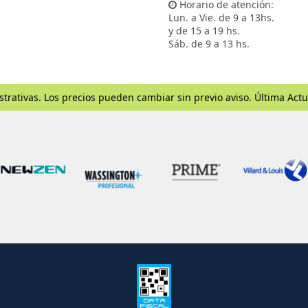
Horario de atención:
Lun. a Vie. de 9 a 13hs.
y de 15 a 19 hs.
Sáb. de 9 a 13 hs.
strativas. Los precios pueden cambiar sin previo aviso. Última Actu