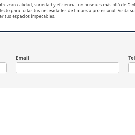
frezcan calidad, variedad y eficiencia, no busques más allá de Di
rfecto para todas tus necesidades de limpieza profesional. Visita 
r tus espacios impecables.
Email
Te