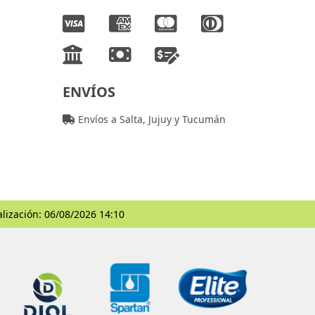
ENVÍOS
Envíos a Salta, Jujuy y Tucumán
alización: 06/08/2026 14:10