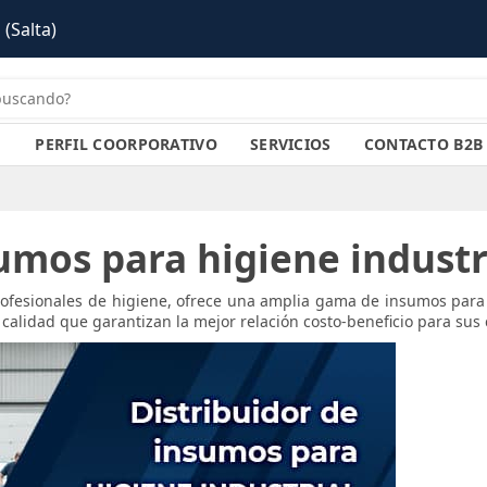
PERFIL COORPORATIVO
SERVICIOS
CONTACTO B2B
umos para higiene industr
ofesionales de higiene, ofrece una amplia gama de insumos para h
alidad que garantizan la mejor relación costo-beneficio para sus c