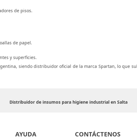
adores de pisos.
oallas de papel.
tes y superficies.
gentina, siendo distribuidor oficial de la marca Spartan, lo que s
Distribuidor de insumos para higiene industrial en Salta
AYUDA
CONTÁCTENOS