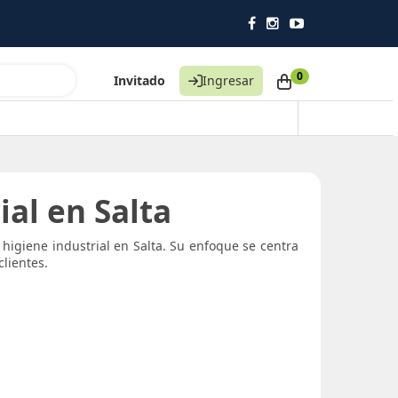
0
Invitado
Ingresar
ial en Salta
igiene industrial en Salta. Su enfoque se centra
lientes.