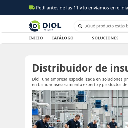
Pedí antes de las 11 y lo enviamos en el día (Salta)
INICIO
CATÁLOGO
SOLUCIONES
Distribuidor de ins
Diol, una empresa especializada en soluciones pr
en brindar asesoramiento experto y productos de c