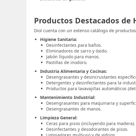
Productos Destacados de H
Diol cuenta con un extenso catálogo de productos
Higiene Sanitaria:
Desinfectantes para baños.
Eliminadores de sarro y óxido.
Jabón líquido para manos.
Pastillas de inodoro.
Industria Alimentaria y Cocinas:
Desengrasantes y desincrustantes específic
Detergentes y desinfectantes para la industr
Productos para lavavajillas automáticos (det
Mantenimiento Industrial:
Desengrasantes para maquinaria y superfic
Desengrasantes de manos.
Limpieza General:
Ceras para pisos (incluyendo para madera).
Desinfectantes y desodorantes de pisos.
Limpiadores multiuso y de vidrios.