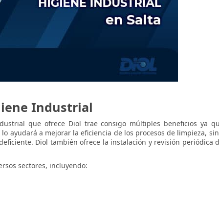
giene Industrial
ustrial que ofrece Diol trae consigo múltiples beneficios ya q
 lo ayudará a mejorar la eficiencia de los procesos de limpieza, s
eficiente. Diol también ofrece la instalación y revisión periódic
ersos sectores, incluyendo: