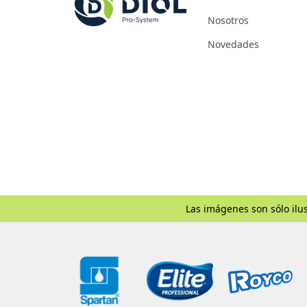
Nosotros
Novedades
Las imágenes son sólo ilus