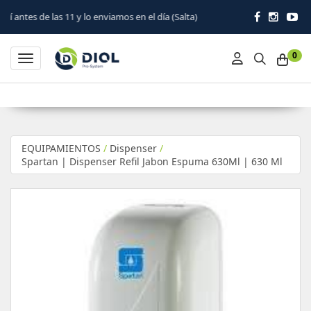
11 y lo enviamos en el día (Salta)
0
Toggle navigation
EQUIPAMIENTOS
/
Dispenser
/
Spartan | Dispenser Refil Jabon Espuma 630Ml | 630 Ml