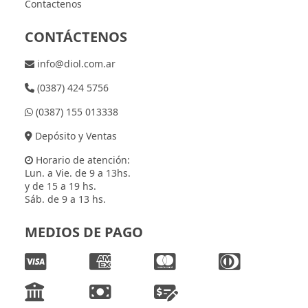
Contactenos
CONTÁCTENOS
info@diol.com.ar
(0387) 424 5756
(0387) 155 013338
Depósito y Ventas
Horario de atención:
Lun. a Vie. de 9 a 13hs.
y de 15 a 19 hs.
Sáb. de 9 a 13 hs.
MEDIOS DE PAGO