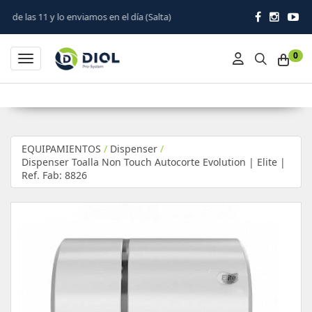
nviamos en el día (Salta)
0
Toggle navigation
EQUIPAMIENTOS
/
Dispenser
/
Dispenser Toalla Non Touch Autocorte Evolution | Elite |
Ref. Fab: 8826