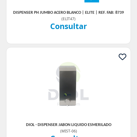
DISPENSER PH JUMBO ACERO BLANCO | ELITE | REF. FAB: 8739
(
ELIT47
)
Consultar
DIOL - DISPENSER JABON LIQUIDO ESMERILADO
(
MIST-06
)