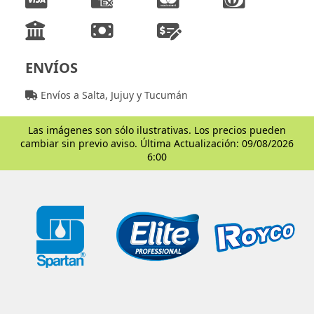
ENVÍOS
Envíos a Salta, Jujuy y Tucumán
Las imágenes son sólo ilustrativas. Los precios pueden
cambiar sin previo aviso. Última Actualización: 09/08/2026
6:00