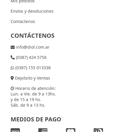
Mis pedidos
Envíos y devoluciones
Contactenos
CONTÁCTENOS
info@diol.com.ar
(0387) 424 5756
(0387) 155 013338
Depósito y Ventas
Horario de atención:
Lun. a Vie. de 9 a 13hs.
y de 15 a 19 hs.
Sáb. de 9 a 13 hs.
MEDIOS DE PAGO