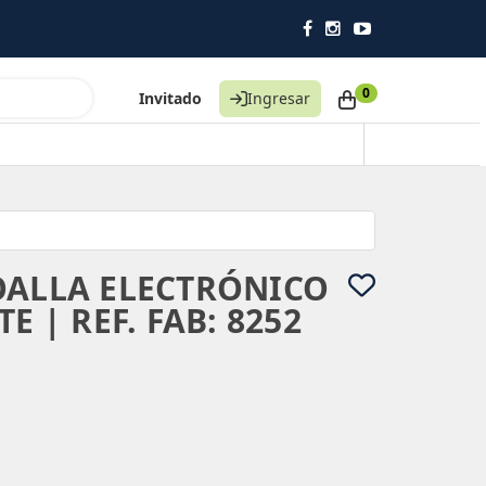
0
Invitado
Ingresar
OALLA ELECTRÓNICO
E | REF. FAB: 8252