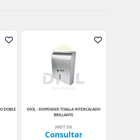
CO DOBLE
DIOL - DISPENSER TOALLA INTERCALADO
BRILLANTE
(
MIST-59
)
Consultar