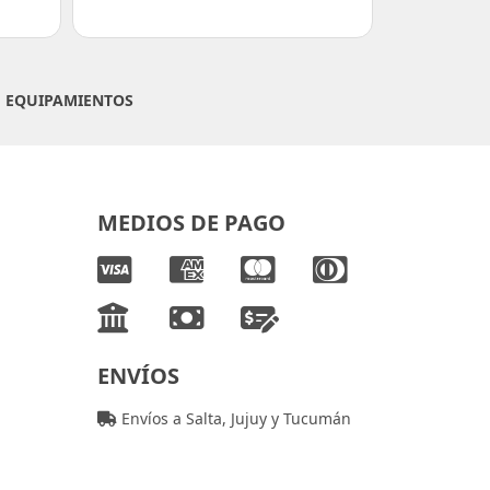
|
EQUIPAMIENTOS
MEDIOS DE PAGO
ENVÍOS
Envíos a Salta, Jujuy y Tucumán