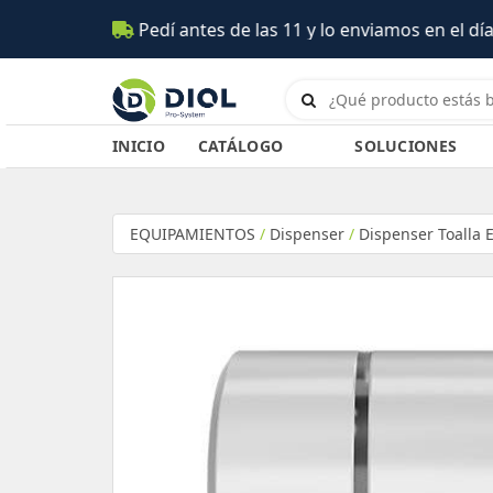
 de las 11 y lo enviamos en el día (Salta)
INICIO
CATÁLOGO
SOLUCIONES
EQUIPAMIENTOS
/
Dispenser
/
Dispenser Toalla E