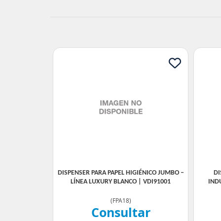
DISPENSER PARA PAPEL HIGIÉNICO JUMBO –
DI
LÍNEA LUXURY BLANCO | VDI91001
IND
(
FPA18
)
Consultar