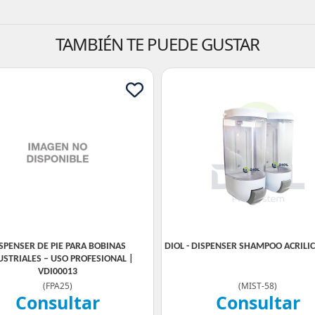
TAMBIÉN TE PUEDE GUSTAR
SPENSER DE PIE PARA BOBINAS
DIOL - DISPENSER SHAMPOO ACRILI
USTRIALES – USO PROFESIONAL |
VDI00013
(
FPA25
)
(
MIST-58
)
Consultar
Consultar