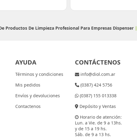
 De Productos De Limpieza Profesional Para Empresas
Dispenser
AYUDA
CONTÁCTENOS
Términos y condiciones
info@diol.com.ar
Mis pedidos
(0387) 424 5756
Envíos y devoluciones
(0387) 155 013338
Contactenos
Depósito y Ventas
Horario de atención:
Lun. a Vie. de 9 a 13hs.
y de 15 a 19 hs.
Sáb. de 9 a 13 hs.