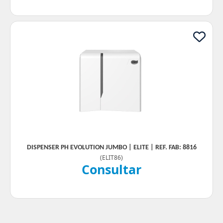
DISPENSER PH EVOLUTION JUMBO | ELITE | REF. FAB: 8816
(
ELIT86
)
Consultar