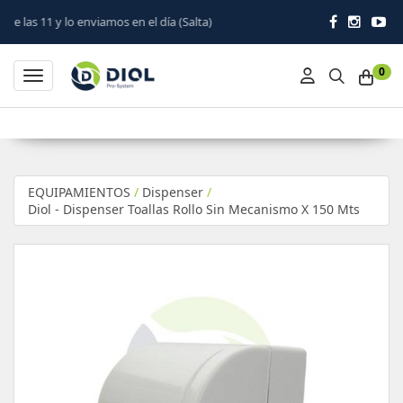
mos en el día (Salta)
0
Toggle navigation
EQUIPAMIENTOS
/
Dispenser
/
Diol - Dispenser Toallas Rollo Sin Mecanismo X 150 Mts