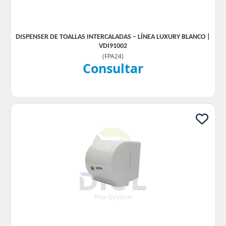
DISPENSER DE TOALLAS INTERCALADAS – LÍNEA LUXURY BLANCO |
VDI91002
(
FPA24
)
Consultar