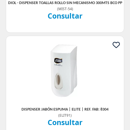
DIOL - DISPENSER TOALLAS ROLLO SIN MECANISMO 300MTS BCO PP
(
MIST-54
)
Consultar
DISPENSER JABÓN ESPUMA | ELITE | REF. FAB: 8304
(
ELIT91
)
Consultar