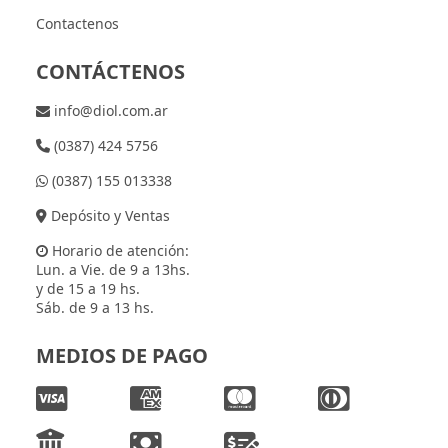
Contactenos
CONTÁCTENOS
info@diol.com.ar
(0387) 424 5756
(0387) 155 013338
Depósito y Ventas
Horario de atención:
Lun. a Vie. de 9 a 13hs.
y de 15 a 19 hs.
Sáb. de 9 a 13 hs.
MEDIOS DE PAGO