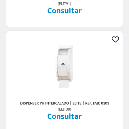
(
ELIT91
)
Consultar
DISPENSER PH INTERCALADO | ELITE | REF. FAB: 8103
(
ELIT38
)
Consultar