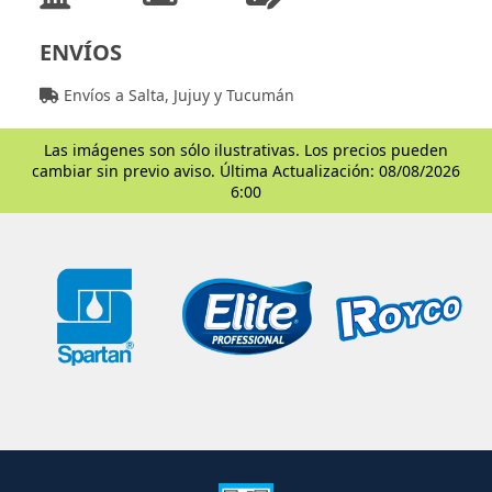
ENVÍOS
Envíos a Salta, Jujuy y Tucumán
Las imágenes son sólo ilustrativas. Los precios pueden
cambiar sin previo aviso. Última Actualización: 08/08/2026
6:00