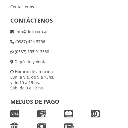
Contactenos
CONTÁCTENOS
info@diol.com.ar
(0387) 424 5756
(0387) 155 013338
Depósito y Ventas
Horario de atención:
Lun. a Vie. de 9 a 13hs.
y de 15 a 19 hs.
Sáb. de 9 a 13 hs.
MEDIOS DE PAGO