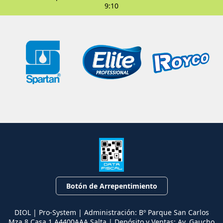
9:10
Botón de Arrepentimiento
DIOL | Pro-System | Administración: Bº Parque San Carlos
Mza 8 Casa 1 A4400AAA Salta | Depósito y Ventas: Av. Gaucho