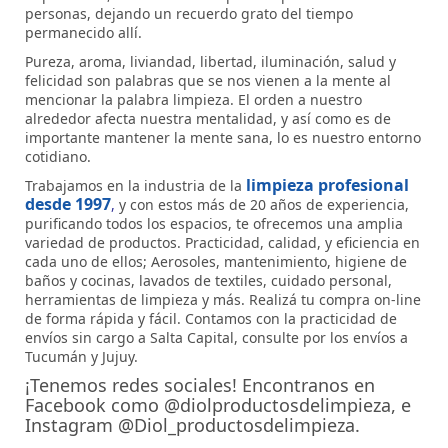
personas, dejando un recuerdo grato del tiempo
permanecido allí.
Pureza, aroma, liviandad, libertad, iluminación, salud y
felicidad son palabras que se nos vienen a la mente al
mencionar la palabra limpieza. El orden a nuestro
alrededor afecta nuestra mentalidad, y así como es de
importante mantener la mente sana, lo es nuestro entorno
cotidiano.
limpieza profesional
Trabajamos en la industria de la
desde 1997
,
y con estos más de 20 años de experiencia,
purificando todos los espacios, te ofrecemos una amplia
variedad de productos. Practicidad, calidad, y eficiencia en
cada uno de ellos; Aerosoles, mantenimiento, higiene de
baños y cocinas, lavados de textiles, cuidado personal,
herramientas de limpieza y más. Realizá tu compra on-line
de forma rápida y fácil. Contamos con la practicidad de
envíos sin cargo a Salta Capital, consulte por los envíos a
Tucumán y Jujuy.
¡Tenemos redes sociales! Encontranos en
Facebook como @diolproductosdelimpieza, e
Instagram @Diol_productosdelimpieza.