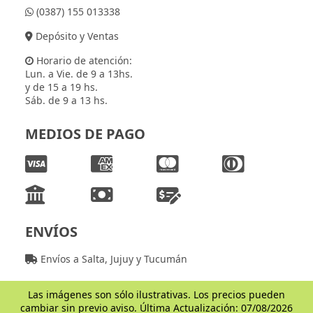
(0387) 155 013338
Depósito y Ventas
Horario de atención:
Lun. a Vie. de 9 a 13hs.
y de 15 a 19 hs.
Sáb. de 9 a 13 hs.
MEDIOS DE PAGO
ENVÍOS
Envíos a Salta, Jujuy y Tucumán
Las imágenes son sólo ilustrativas. Los precios pueden
cambiar sin previo aviso. Última Actualización: 07/08/2026