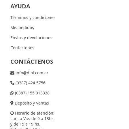
AYUDA
Términos y condiciones
Mis pedidos
Envíos y devoluciones
Contactenos
CONTÁCTENOS
info@diol.com.ar
(0387) 424 5756
(0387) 155 013338
Depósito y Ventas
Horario de atención:
Lun. a Vie. de 9 a 13hs.
y de 15 a 19 hs.