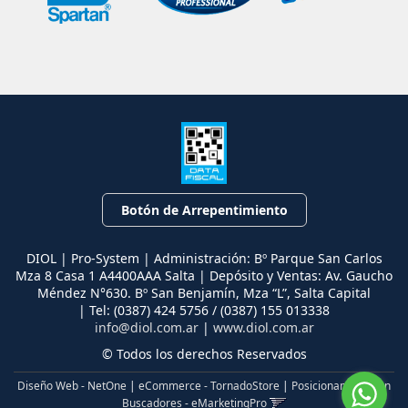
Botón de Arrepentimiento
DIOL | Pro-System | Administración: Bº Parque San Carlos
Mza 8 Casa 1 A4400AAA Salta | Depósito y Ventas: Av. Gaucho
Méndez N°630. Bº San Benjamín, Mza “L”, Salta Capital
| Tel:
(0387) 424 5756 / (0387) 155 013338
info@diol.com.ar
|
www.diol.com.ar
© Todos los derechos Reservados
Diseño Web - NetOne
|
eCommerce - TornadoStore
|
Posicionamiento en
Buscadores - eMarketingPro