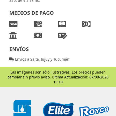
Sáb. de 9 a 13 hs.
MEDIOS DE PAGO
ENVÍOS
Envíos a Salta, Jujuy y Tucumán
Las imágenes son sólo ilustrativas. Los precios pueden
cambiar sin previo aviso. Última Actualización: 07/08/2026
19:10