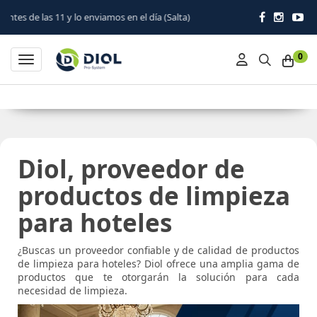
1 y lo enviamos en el día (Salta)
0
Toggle navigation
Diol, proveedor de
productos de limpieza
para hoteles
¿Buscas un proveedor confiable y de calidad de productos
de limpieza para hoteles? Diol ofrece una amplia gama de
productos que te otorgarán la solución para cada
necesidad de limpieza.