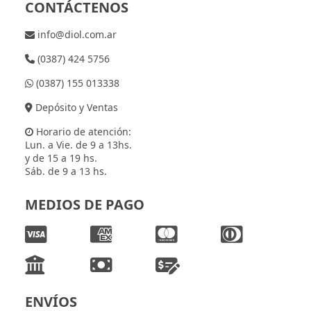
CONTÁCTENOS
info@diol.com.ar
(0387) 424 5756
(0387) 155 013338
Depósito y Ventas
Horario de atención:
Lun. a Vie. de 9 a 13hs.
y de 15 a 19 hs.
Sáb. de 9 a 13 hs.
MEDIOS DE PAGO
ENVÍOS