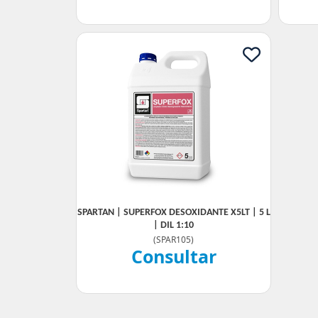
SPARTAN | SUPERFOX DESOXIDANTE X5LT | 5 L
| DIL 1:10
(
SPAR105
)
Consultar