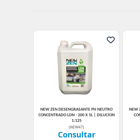
NEW ZEN DESENGRASANTE PH NEUTRO
NEW 
CONCENTRADO LDN - 200 X 5L | DILUCION
CON
1:125
(
NEW47
)
Consultar