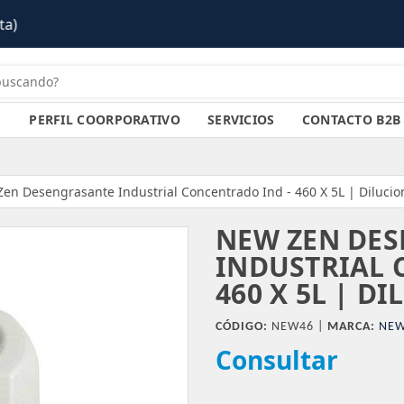
PERFIL COORPORATIVO
SERVICIOS
CONTACTO B2B
en Desengrasante Industrial Concentrado Ind - 460 X 5L | Dilucio
NEW ZEN DE
INDUSTRIAL 
460 X 5L | DI
CÓDIGO:
NEW46 |
MARCA:
NEW
Consultar