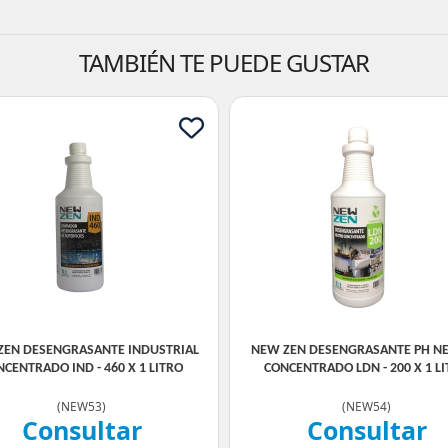
TAMBIÉN TE PUEDE GUSTAR
ZEN DESENGRASANTE INDUSTRIAL
NEW ZEN DESENGRASANTE PH N
CENTRADO IND - 460 X 1 LITRO
CONCENTRADO LDN - 200 X 1 L
(
NEW53
)
(
NEW54
)
Consultar
Consultar