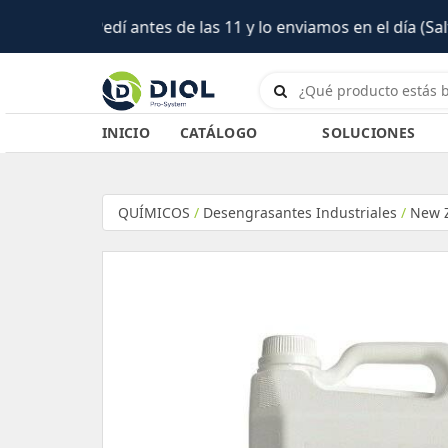
INICIO
CATÁLOGO
SOLUCIONES
QUÍMICOS
/
Desengrasantes Industriales
/
New Z