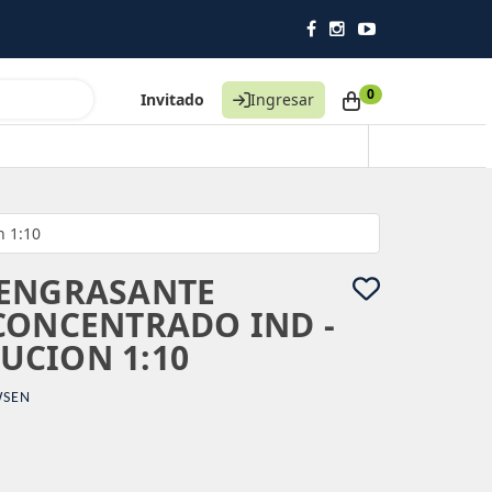
0
Invitado
Ingresar
n 1:10
SENGRASANTE
CONCENTRADO IND -
LUCION 1:10
SEN