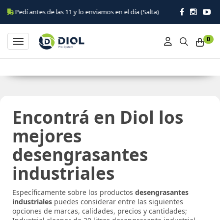
dí antes de las 11 y lo enviamos en el día (Salta)
0
Toggle navigation
Encontrá en Diol los
mejores
desengrasantes
industriales
Específicamente sobre los productos
desengrasantes
industriales
puedes considerar entre las siguientes
opciones de marcas, calidades, precios y cantidades;