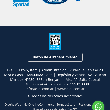
Botón de Arrepentimiento
DIOL | Pro-System | Administración: Bº Parque San Carlos
Mza 8 Casa 1 A4400AAA Salta | Depósito y Ventas: Av. Gaucho
Méndez N°630. Bº San Benjamín, Mza “L”, Salta Capital
| Tel:
(0387) 424 5756 / (0387) 155 013338
info@diol.com.ar
|
www.diol.com.ar
© Todos los derechos Reservados
Diseño Web - NetOne
|
eCommerce - TornadoStore
|
Posicionamiento en
Buscadores - eMarketingPro