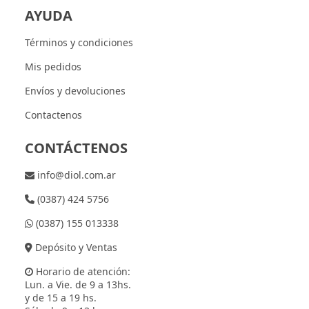
AYUDA
Términos y condiciones
Mis pedidos
Envíos y devoluciones
Contactenos
CONTÁCTENOS
info@diol.com.ar
(0387) 424 5756
(0387) 155 013338
Depósito y Ventas
Horario de atención:
Lun. a Vie. de 9 a 13hs.
y de 15 a 19 hs.