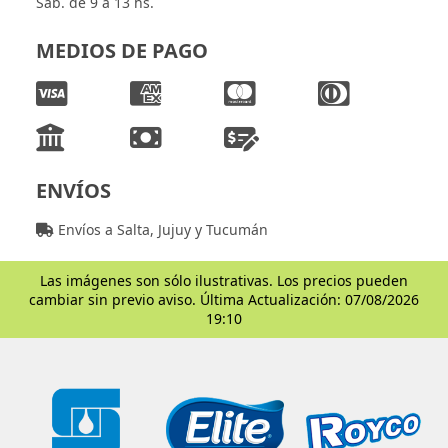
Sáb. de 9 a 13 hs.
MEDIOS DE PAGO
ENVÍOS
Envíos a Salta, Jujuy y Tucumán
Las imágenes son sólo ilustrativas. Los precios pueden
cambiar sin previo aviso. Última Actualización: 07/08/2026
19:10