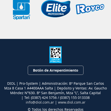
Botón de Arrepentimiento
DIOL | Pro-System | Administración: Bº Parque San Carlos
Mza 8 Casa 1 A4400AAA Salta | Depósito y Ventas: Av. Gaucho
Méndez N°630. Bº San Benjamín, Mza “L”, Salta Capital
| Tel:
(0387) 424 5756 / (0387) 155 013338
info@diol.com.ar
|
www.diol.com.ar
© Todos los derechos Reservados