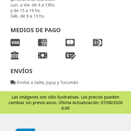
Lun. a Vie. de 9 a 13hs.
y de 15 a 19 hs.
Sáb. de 9 a 13 hs.
MEDIOS DE PAGO
ENVÍOS
Envíos a Salta, Jujuy y Tucumán
Las imágenes son sólo ilustrativas. Los precios pueden
cambiar sin previo aviso. Última Actualización: 07/08/2026
6:00