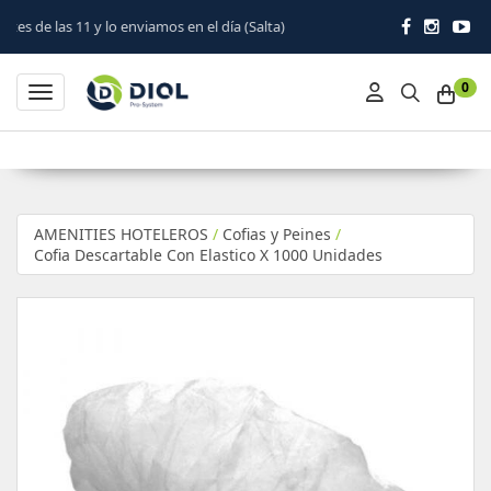
1 y lo enviamos en el día (Salta)
0
Toggle navigation
AMENITIES HOTELEROS
/
Cofias y Peines
/
Cofia Descartable Con Elastico X 1000 Unidades