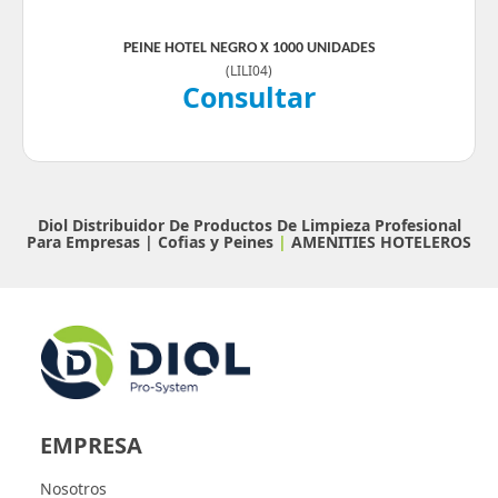
PEINE HOTEL NEGRO X 1000 UNIDADES
(
LILI04
)
Consultar
Diol Distribuidor De Productos De Limpieza Profesional
Para Empresas |
Cofias y Peines
|
AMENITIES HOTELEROS
EMPRESA
Nosotros